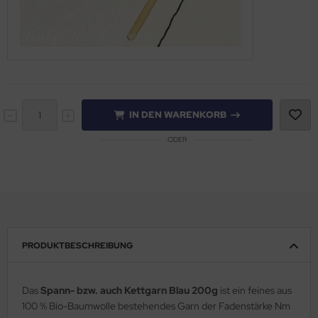
IN DEN WARENKORB
ODER
PRODUKTBESCHREIBUNG
Das
Spann- bzw. auch Kettgarn Blau 200g
ist ein feines aus
100 % Bio-Baumwolle bestehendes Garn der Fadenstärke Nm