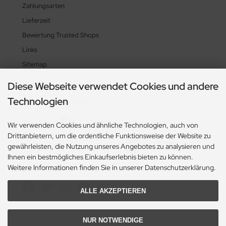
Zahlungsarten
Lieferzeit
Bewertung Trusted Shops
Links
Sitemap
Diese Webseite verwendet Cookies und andere
Technologien
Zahlungsmethoden
Wir verwenden Cookies und ähnliche Technologien, auch von
Drittanbietern, um die ordentliche Funktionsweise der Website zu
gewährleisten, die Nutzung unseres Angebotes zu analysieren und
Ihnen ein bestmögliches Einkaufserlebnis bieten zu können.
Weitere Informationen finden Sie in unserer Datenschutzerklärung.
Social Media
ALLE AKZEPTIEREN
NUR NOTWENDIGE