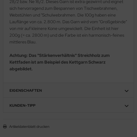
28/2 bzw. Ne 16/2. Dieses Garn ist extra gezwirnt und eignet
sich hervorragend zum Bespannen von Tischwebrahmen,
Webstühlen und "Schulwebrahmen. Die 100g haben eine
Lauflänge von ca. 2.800 m. Das Garn wird vom "Großgebinde"
von mir auf kleinere Kone umgewickelt. Die Einheit ist hier
200g (= ca. 2800 m) und die Farbe ist ein harmonisch-feines
mittleres Blau.
Achtung: Das "Stärkenverhältnis" Streichholz zum
Kettfaden ist am Beispiel des Kettgarn Schwarz
abgebildet.
EIGENSCHAFTEN
KUNDEN-TIPP
Artikeldatenblatt drucken