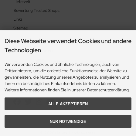
Lieferzeit
Bewertung Trusted Shops
Links
Sitemap
Diese Webseite verwendet Cookies und andere
Technologien
Zahlungsmethoden
Wir verwenden Cookies und ähnliche Technologien, auch von
Drittanbietern, um die ordentliche Funktionsweise der Website zu
gewährleisten, die Nutzung unseres Angebotes zu analysieren und
Ihnen ein bestmögliches Einkaufserlebnis bieten zu können.
Weitere Informationen finden Sie in unserer Datenschutzerklärung.
Social Media
ALLE AKZEPTIEREN
NUR NOTWENDIGE
© 2026 Heikes-Handgewebtes