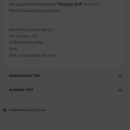
Die ägyptische Baumwolle
"Snappy Ball"
ist bis 60°
Maschinenwäsche geeignet.
Adriafil Commerciale S.r.l.
Via Coriano, 58
47924 Rimini (RN)
Italia
Mail: contact@adriafil.com
EIGENSCHAFTEN
KUNDEN-TIPP
Artikeldatenblatt drucken