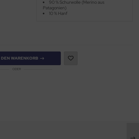
90 % Schurwolle (Merino aus
Patagonien)
10 % Hanf
N DEN WARENKORB
ODER