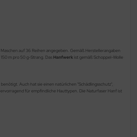
 24 Maschen auf 36 Reihen angegeben. Gemäß Herstellerangaben
ei 150 m pro 50 g-Strang. Das
Hanfwerk
ist gemäß Schoppel-Wolle
enötigt. Auch hat sie einen natürlichen "Schädlingsschutz",
ervorragend für empfindliche Hauttypen. Die Naturfaser Hanf ist