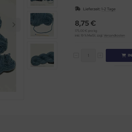
Lieferzeit:
1-2 Tage
8,75 €
175,00 € pro kg
inkl. 19 % MwSt. zzgl.
Versandkosten
I