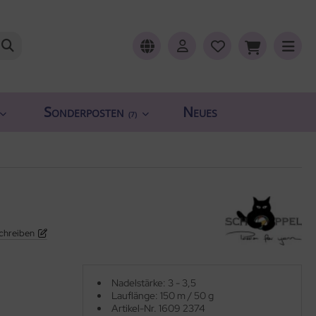
Sonderposten
Neues
(7)
chreiben
Nadelstärke: 3 - 3,5
Lauflänge: 150 m / 50 g
Artikel-Nr. 1609 2374