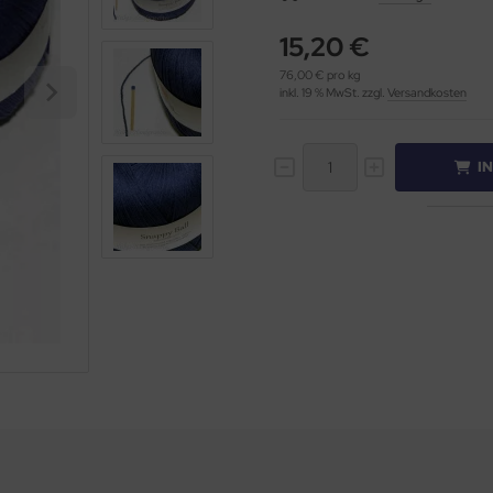
15,20 €
76,00 € pro kg
inkl. 19 % MwSt. zzgl.
Versandkosten
I