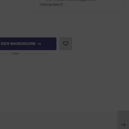
mercerisiert)
N DEN WARENKORB
ODER