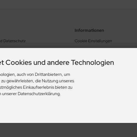
Informationen
nd Datenschutz
Cookie Einstellungen
schäftsbedingungen
Lieferung und Versandkosten
Zahlungsarten
t Cookies und andere Technologien
Lieferzeit
rrufen
ologien, auch von Drittanbietern, um
Bewertung Trusted Shops
e zu gewährleisten, die Nutzung unseres
Links
stmögliches Einkaufserlebnis bieten zu
in unserer Datenschutzerklärung.
Sitemap