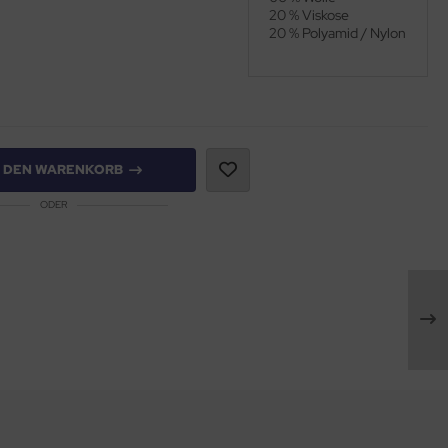
20 % Viskose
20 % Polyamid / Nylon
N DEN WARENKORB
ODER