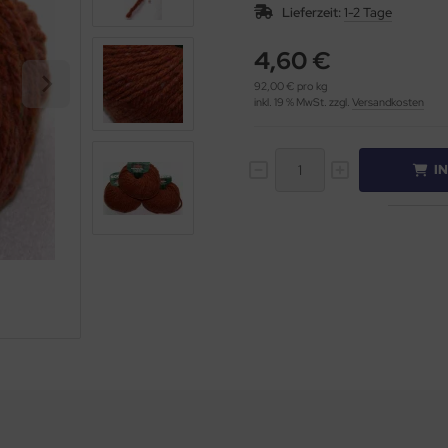
Lieferzeit:
1-2 Tage
4,60 €
92,00 € pro kg
inkl. 19 % MwSt. zzgl.
Versandkosten
I