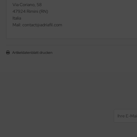
Via Coriano, 58
47924 Rimini (RN)
Italia
Mail: contact@adriafil.com
Artikeldatenblatt drucken