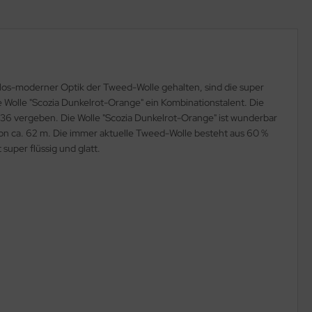
eitlos-moderner Optik der Tweed-Wolle gehalten, sind die super
Wolle "Scozia Dunkelrot-Orange" ein Kombinationstalent. Die
ZS_36 vergeben. Die Wolle "Scozia Dunkelrot-Orange" ist wunderbar
von ca. 62 m. Die immer aktuelle Tweed-Wolle besteht aus 60 %
super flüssig und glatt.