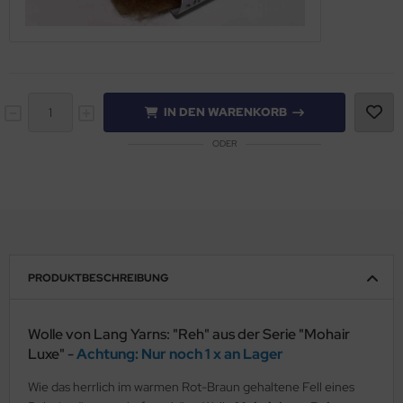
IN DEN WARENKORB
ODER
PRODUKTBESCHREIBUNG
Wolle von Lang Yarns: "Reh" aus der Serie "Mohair
Luxe" -
Achtung: Nur noch 1 x an Lager
Wie das herrlich im warmen Rot-Braun gehaltene Fell eines