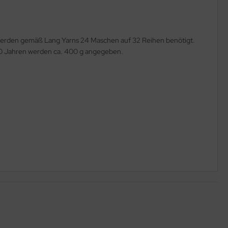
m werden gemäß Lang Yarns 24 Maschen auf 32 Reihen benötigt.
10 Jahren werden ca. 400 g angegeben.