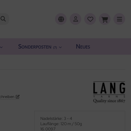
Sonderposten
Neues
(7)
chreiben
Nadelstärke: 3 - 4
Lauflänge: 120 m / 50g
16.0097