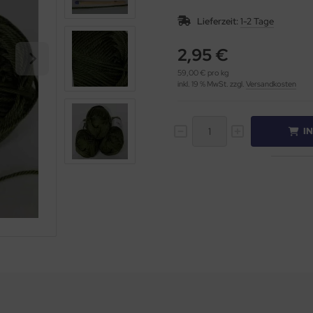
Lieferzeit:
1-2 Tage
2,95 €
59,00 € pro kg
inkl. 19 % MwSt. zzgl.
Versandkosten
I