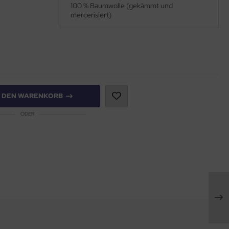
100 % Baumwolle (gekämmt und
mercerisiert)
N DEN WARENKORB
ODER