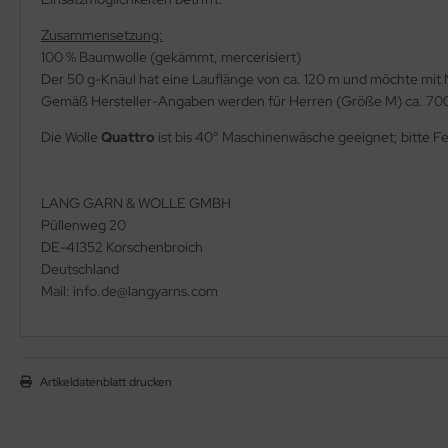
Zusammensetzung:
100 % Baumwolle (gekämmt, mercerisiert)
Der 50 g-Knäul hat eine Lauflänge von ca. 120 m und möchte mit
Gemäß Hersteller-Angaben werden für Herren (Größe M) ca. 700 
Die Wolle
Quattro
ist bis 40° Maschinenwäsche geeignet; bitte 
LANG GARN & WOLLE GMBH
Püllenweg 20
DE-41352 Korschenbroich
Deutschland
Mail: info.de@langyarns.com
Artikeldatenblatt drucken