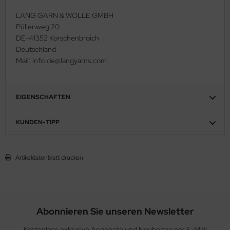
LANG GARN & WOLLE GMBH
Püllenweg 20
DE-41352 Korschenbroich
Deutschland
Mail: info.de@langyarns.com
EIGENSCHAFTEN
KUNDEN-TIPP
Artikeldatenblatt drucken
Abonnieren Sie unseren Newsletter
Kostenlose exklusive Angebote und Neuheiten per E-Mail