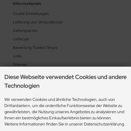
Informationen
Cookie Einstellungen
Lieferung und Versandkosten
Zahlungsarten
Lieferzeit
Bewertung Trusted Shops
Links
Sitemap
Diese Webseite verwendet Cookies und andere
Technologien
Zahlungsmethoden
Wir verwenden Cookies und ähnliche Technologien, auch von
Drittanbietern, um die ordentliche Funktionsweise der Website zu
gewährleisten, die Nutzung unseres Angebotes zu analysieren und
Ihnen ein bestmögliches Einkaufserlebnis bieten zu können.
Weitere Informationen finden Sie in unserer Datenschutzerklärung.
Social Media