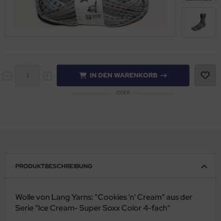
IN DEN WARENKORB
ODER
PRODUKTBESCHREIBUNG
Wolle von Lang Yarns: "Cookies 'n' Cream" aus der
Serie "Ice Cream- Super Soxx Color 4-fach"