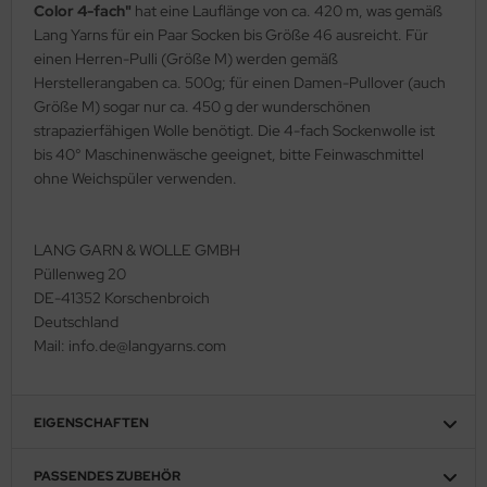
Color 4-fach"
hat eine Lauflänge von ca. 420 m, was gemäß
Lang Yarns für ein Paar Socken bis Größe 46 ausreicht. Für
einen Herren-Pulli (Größe M) werden gemäß
Herstellerangaben ca. 500g; für einen Damen-Pullover (auch
Größe M) sogar nur ca. 450 g der wunderschönen
strapazierfähigen Wolle benötigt. Die 4-fach Sockenwolle ist
bis 40° Maschinenwäsche geeignet, bitte Feinwaschmittel
ohne Weichspüler verwenden.
LANG GARN & WOLLE GMBH
Püllenweg 20
DE-41352 Korschenbroich
Deutschland
Mail: info.de@langyarns.com
EIGENSCHAFTEN
PASSENDES ZUBEHÖR