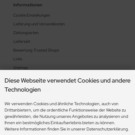
Informationen
Cookie Einstellungen
Lieferung und Versandkosten
Zahlungsarten
Lieferzeit
Bewertung Trusted Shops
Links
Sitemap
Diese Webseite verwendet Cookies und andere
Technologien
Zahlungsmethoden
Wir verwenden Cookies und ähnliche Technologien, auch von
Drittanbietern, um die ordentliche Funktionsweise der Website zu
gewährleisten, die Nutzung unseres Angebotes zu analysieren und
Ihnen ein bestmögliches Einkaufserlebnis bieten zu können.
Weitere Informationen finden Sie in unserer Datenschutzerklärung.
Social Media