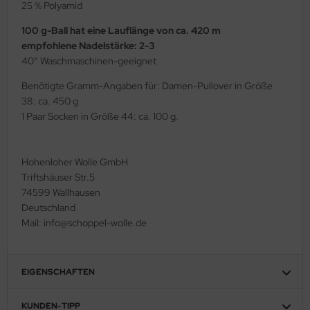
25 % Polyamid
100 g-Ball hat eine Lauflänge von ca. 420 m
empfohlene Nadelstärke: 2-3
40° Waschmaschinen-geeignet
Benötigte Gramm-Angaben für: Damen-Pullover in Größe
38: ca. 450 g
1 Paar Socken in Größe 44: ca. 100 g.
Hohenloher Wolle GmbH
Triftshäuser Str.5
74599 Wallhausen
Deutschland
Mail: info@schoppel-wolle.de
EIGENSCHAFTEN
KUNDEN-TIPP