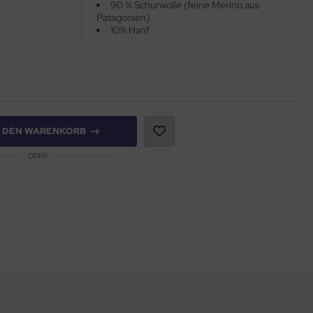
90 % Schurwolle (feine Merino aus
Patagonien)
10% Hanf
N DEN WARENKORB
ODER