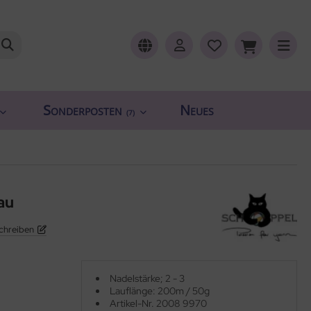
Sonderposten
Neues
(7)
au
chreiben
Nadelstärke; 2 - 3
Lauflänge: 200m / 50g
Artikel-Nr. 2008 9970