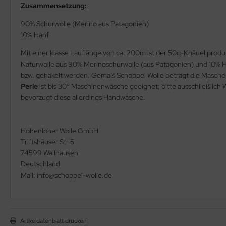
Zusammensetzung:
90% Schurwolle (Merino aus Patagonien)
10% Hanf
Mit einer klasse Lauflänge von ca. 200m ist der 50g-Knäuel prod
Naturwolle aus 90% Merinoschurwolle (aus Patagonien) und 10% Ha
bzw. gehäkelt werden. Gemäß Schoppel Wolle beträgt die Maschen
Perle
ist bis 30° Maschinenwäsche geeignet; bitte ausschließli
bevorzugt diese allerdings Handwäsche.
Hohenloher Wolle GmbH
Triftshäuser Str.5
74599 Wallhausen
Deutschland
Mail: info@schoppel-wolle.de
Artikeldatenblatt drucken