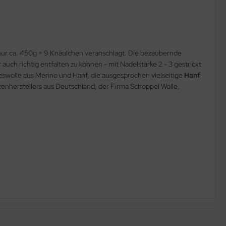
nur ca. 450g = 9 Knäulchen veranschlagt. Die bezaubernde
h richtig entfalten zu können - mit Nadelstärke 2 - 3 gestrickt
swolle aus Merino und Hanf, die ausgesprochen vielseitige
Hanf
nherstellers aus Deutschland, der Firma Schoppel Wolle,