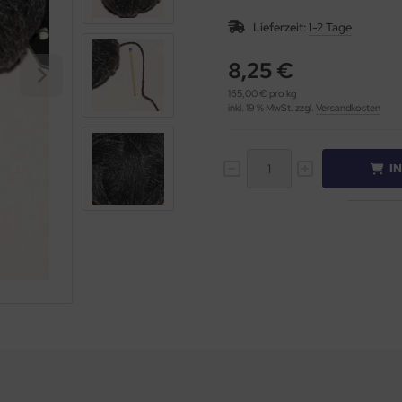
Lieferzeit:
1-2 Tage
8,25 €
165,00 € pro kg
inkl. 19 % MwSt. zzgl.
Versandkosten
I