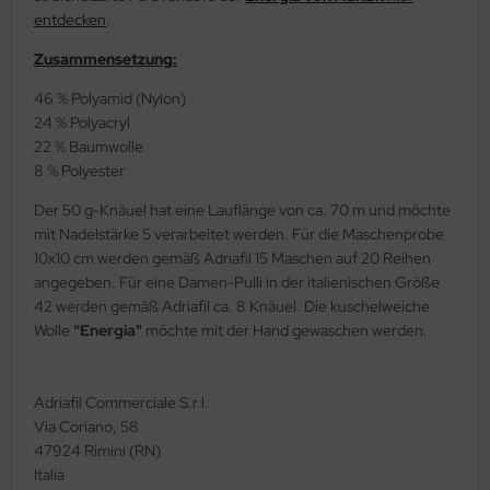
entdecken
.
Zusammensetzung:
46 % Polyamid (Nylon)
24 % Polyacryl
22 % Baumwolle
8 % Polyester
Der 50 g-Knäuel hat eine Lauflänge von ca. 70 m und möchte
mit Nadelstärke 5 verarbeitet werden. Für die Maschenprobe
10x10 cm werden gemäß Adriafil 15 Maschen auf 20 Reihen
angegeben. Für eine Damen-Pulli in der italienischen Größe
42 werden gemäß Adriafil ca. 8 Knäuel. Die kuschelweiche
Wolle
"Energia"
möchte mit der Hand gewaschen werden.
Adriafil Commerciale S.r.l.
Via Coriano, 58
47924 Rimini (RN)
Italia