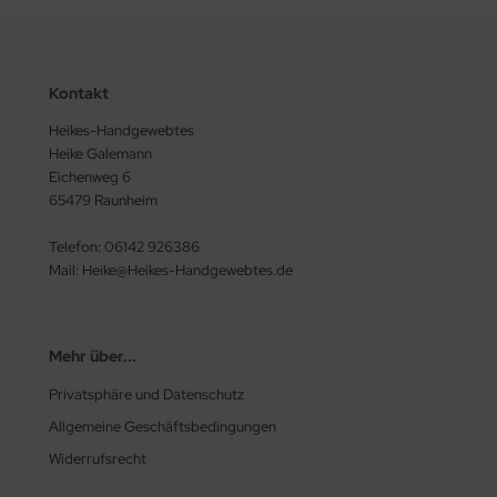
Kontakt
Heikes-Handgewebtes
Heike Galemann
Eichenweg 6
65479 Raunheim
Telefon: 06142 926386
Mail: Heike@Heikes-Handgewebtes.de
Mehr über...
Privatsphäre und Datenschutz
Allgemeine Geschäftsbedingungen
Widerrufsrecht