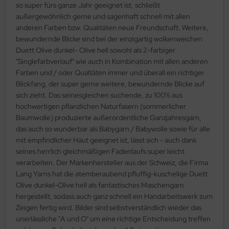
so super fürs ganze Jahr geeignet ist, schließt
außergewöhnlich gerne und sagenhaft schnell mit allen
anderen Farben bzw. Qualitäten neue Freundschaft. Weitere,
bewundernde Blicke sind bei der einzigartig wolkenweichen
Duett Olive dunkel- Olive hell sowohl als 2-farbiger
"Singlefarbverlauf" wie auch in Kombination mit allen anderen
Farben und / oder Qualtäten immer und überall ein richtiger
Blickfang, der super gerne weitere, bewundernde Blicke auf
sich zieht. Das seinesgleichen suchende, zu 100% aus
hochwertigen pflanzlichen Naturfasern (sommerlicher
Baumwolle) produzierte außerordentliche Ganzjahresgarn,
das auch so wunderbar als Babygarn / Babywolle sowie für alle
mit empfindlicher Haut geeignet ist, lässt sich - auch dank
seines herrlich gleichmäßigen Fadenlaufs super leicht
verarbeiten. Der Markenhersteller aus der Schweiz, die Firma
Lang Yarns hat die atemberaubend pfluffig-kuschelige Duett
Olive dunkel-Olive hell als fantastisches Maschengarn
hergestellt, sodass auch ganz schnell ein Handarbeitswerk zum
Zeigen fertig wird. Bilder sind selbstverständlich wieder das
unerlässliche "A und O" um eine richtige Entscheidung treffen