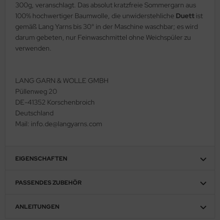
300g, veranschlagt. Das absolut kratzfreie Sommergarn aus
100% hochwertiger Baumwolle, die unwiderstehliche
Duett
ist
gemäß Lang Yarns bis 30° in der Maschine waschbar; es wird
darum gebeten, nur Feinwaschmittel ohne Weichspüler zu
verwenden.
LANG GARN & WOLLE GMBH
Püllenweg 20
DE-41352 Korschenbroich
Deutschland
Mail: info.de@langyarns.com
EIGENSCHAFTEN
PASSENDES ZUBEHÖR
ANLEITUNGEN