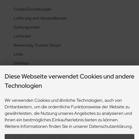
Cookie Einstellungen
Lieferung und Versandkosten
Zahlungsarten
Lieferzeit
Bewertung Trusted Shops
Links
Sitemap
Diese Webseite verwendet Cookies und andere
Technologien
Zahlungsmethoden
Wir verwenden Cookies und ähnliche Technologien, auch von
Drittanbietern, um die ordentliche Funktionsweise der Website zu
gewährleisten, die Nutzung unseres Angebotes zu analysieren und
Ihnen ein bestmögliches Einkaufserlebnis bieten zu können.
Weitere Informationen finden Sie in unserer Datenschutzerklärung.
Social Media