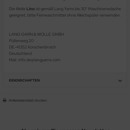
Die Wolle
Lino
ist gemäß Lang Yarns bis 30° Maschinenwäsche
geeignet, bitte Feinwaschmittel ohne Weichspüler verwenden.
LANG GARN & WOLLE GMBH
Püllenweg 20
DE-41352 Korschenbroich
Deutschland
Mail: info.de@langyarns.com
EIGENSCHAFTEN
Artikeldatenblatt drucken