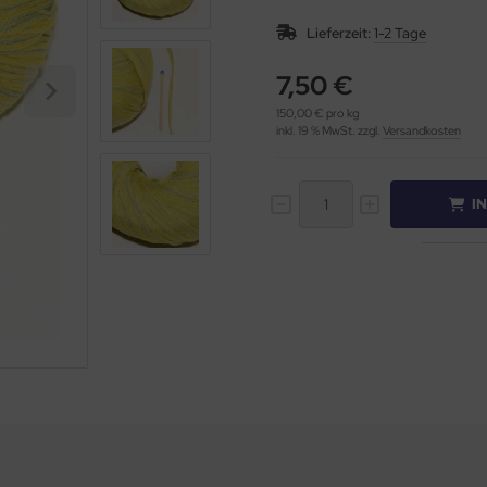
Lieferzeit:
1-2 Tage
7,50 €
150,00 € pro kg
inkl. 19 % MwSt. zzgl.
Versandkosten
I