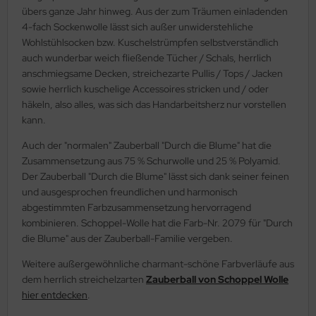
übers ganze Jahr hinweg. Aus der zum Träumen einladenden
4-fach Sockenwolle lässt sich außer unwiderstehliche
Wohlstühlsocken bzw. Kuschelstrümpfen selbstverständlich
auch wunderbar weich fließende Tücher / Schals, herrlich
anschmiegsame Decken, streichezarte Pullis / Tops / Jacken
sowie herrlich kuschelige Accessoires stricken und / oder
häkeln, also alles, was sich das Handarbeitsherz nur vorstellen
kann.
Auch der "normalen" Zauberball "Durch die Blume" hat die
Zusammensetzung aus 75 % Schurwolle und 25 % Polyamid.
Der Zauberball "Durch die Blume" lässt sich dank seiner feinen
und ausgesprochen freundlichen und harmonisch
abgestimmten Farbzusammensetzung hervorragend
kombinieren. Schoppel-Wolle hat die Farb-Nr. 2079 für "Durch
die Blume" aus der Zauberball-Familie vergeben.
Weitere außergewöhnliche charmant-schöne Farbverläufe aus
dem herrlich streichelzarten
Zauberball von Schoppel Wolle
hier entdecken
.