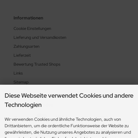
Informationen
Cookie Einstellungen
Lieferung und Versandkosten
Zahlungsarten
Lieferzeit
Bewertung Trusted Shops
Links
Sitemap
Diese Webseite verwendet Cookies und andere
Technologien
Zahlungsmethoden
Wir verwenden Cookies und ähnliche Technologien, auch von
Drittanbietern, um die ordentliche Funktionsweise der Website zu
gewährleisten, die Nutzung unseres Angebotes zu analysieren und