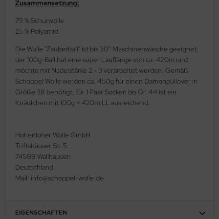
Zusammensetzung:
75 % Schurwolle
25 % Polyamid
Die Wolle "Zauberball" ist bis 30° Maschinenwäsche geeignet;
der 100g-Ball hat eine super Lauflänge von ca. 420m und
möchte mit Nadelstärke 2 - 3 verarbeitet werden. Gemäß
Schoppel Wolle werden ca. 450g für einen Damenpullover in
Größe 38 benötigt; für 1 Paar Socken bis Gr. 44 ist ein
Knäulchen mit 100g = 420m LL ausreichend.
Hohenloher Wolle GmbH
Triftshäuser Str.5
74599 Wallhausen
Deutschland
Mail: info@schoppel-wolle.de
EIGENSCHAFTEN