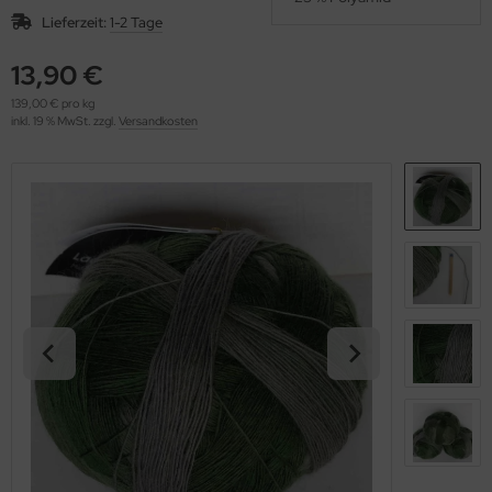
OOLADDICTS
(276)
Lieferzeit:
1-2 Tage
13,90 €
139,00 € pro kg
inkl. 19 % MwSt. zzgl.
Versandkosten