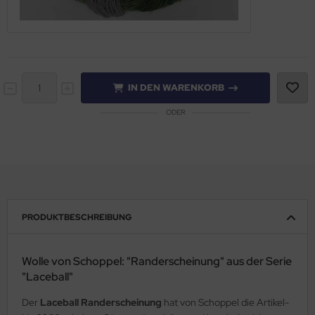
IN DEN WARENKORB
ODER
PRODUKTBESCHREIBUNG
Wolle von Schoppel: "Randerscheinung" aus der Serie
"Laceball"
Der
Laceball Randerscheinung
hat von Schoppel die Artikel-