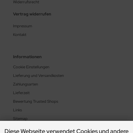
Widerrufsrecht
Vertrag widerrufen
Impressum
Kontakt
Informationen
Cookie Einstellungen
Lieferung und Versandkosten
Zahlungsarten
Lieferzeit
Bewertung Trusted Shops
Links
Sitemap
Diese Webseite verwendet Cookies und andere