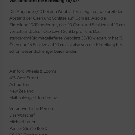
Was bedeutet die Einteilung xx/10?
Die Angabe xx/10 bei den Webblättern zeigt auf, wie breit der
Abstand der Ösen und Schlitze auf 10cm ist. Also die
Einteilung 10/10 bedeutet, dass 10 Ösen und Schlitze auf 10 cm
verteilt sind; also 1 Öse bzw. 1 Schlitz pro 1 cm. Das
standardmäßig mitgelieferte Webblatt 30/10 wiederum hat 15
Ösen und 15 Schlitze auf 10 cm; ist also von der Einteilung her
schon wesentlich enger beieinander.
Ashford Wheels & Looms
415 West Street
Ashburton
New Zealand
Mail: sales@ashford.co.nz
Verantwortliche Person:
Das Wollschaf
Michael Lauer
Pariser Straße 18-20
66482 Zweibrücken