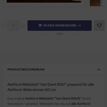
IN DEN WARENKORB
ODER
PRODUKTBESCHREIBUNG
Ashford Webblatt "Vari Dent RDV" passend für alle
Ashford-Webrahmen 80 cm
Das original
Ashford Webblatt "Vari Dent RDV8"
ist ein
fantastisch "variables" Webblatt-Set das auf
alle Ashford