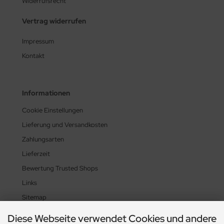
Widerrufsrecht
Vertrag widerrufen
Impressum
Kontakt
Informationen
Cookie Einstellungen
Lieferung und Versandkosten
Zahlungsarten
Lieferzeit
Bewertung Trusted Shops
Links
Sitemap
Diese Webseite verwendet Cookies und andere