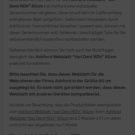
Dent RDV" 80cm
hat Ashford eine individuelle
Seriennummer vergeben, diese ist auf dem im Lieferumfang
enthaltenen Blatt aufgeführt. Sollte beim Verpacken durch
Ashford ein "menschliches Versehen" passiert sein, können mit
dieser Seriennummer evtl. fehlende / beschädigte Teile für Sie
selbstverständlich kostenfrei nachbestellen werden.
Selbstverständlich können Sie mich auch bei Rückfragen
bezüglich des
Ashford Webblatt "Vari Dent RDV" 80cm
jederzeit kontaktieren.
Bitte beachten Sie, dass dieses Webblatt für die
Webrahmen der Firma Ashford in der Größe 80 cm
ausgelegt ist. Es kann nicht garantiert werden, dass dieses
Webblatt mit anderen Geräten kompatibel ist.
Ich bitte um Beachtung, dass die Produktbilder exemplarisch
vom
Ashford Webblatt "Vari Dent RDV" 40cm
; beim
Ashford
Webblatt "Vari Dent RDV" 80cm
sind 2 Module à 10 cm dabei
und nicht wie abgebildet nur 1 Modul.