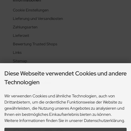
Cookie Einstellungen
Lieferung und Versandkosten
Zahlungsarten
Lieferzeit
Bewertung Trusted Shops
Links
Sitemap
Diese Webseite verwendet Cookies und andere
Technologien
Zahlungsmethoden
Wir verwenden Cookies und ähnliche Technologien, auch von
Drittanbietern, um die ordentliche Funktionsweise der Website zu
gewährleisten, die Nutzung unseres Angebotes zu analysieren und
Ihnen ein bestmögliches Einkaufserlebnis bieten zu können.
Weitere Informationen finden Sie in unserer Datenschutzerklärung.
Social Media