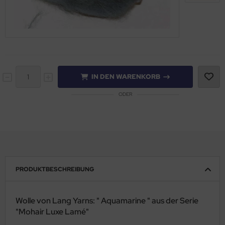
IN DEN WARENKORB
ODER
PRODUKTBESCHREIBUNG
Wolle von Lang Yarns: " Aquamarine " aus der Serie
"Mohair Luxe Lamé"