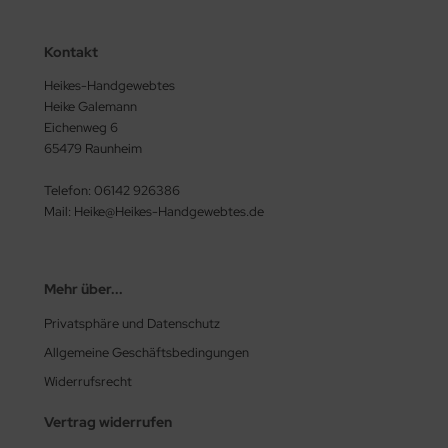
Kontakt
Heikes-Handgewebtes
Heike Galemann
Eichenweg 6
65479 Raunheim
Telefon: 06142 926386
Mail: Heike@Heikes-Handgewebtes.de
Mehr über...
Privatsphäre und Datenschutz
Allgemeine Geschäftsbedingungen
Widerrufsrecht
Vertrag widerrufen