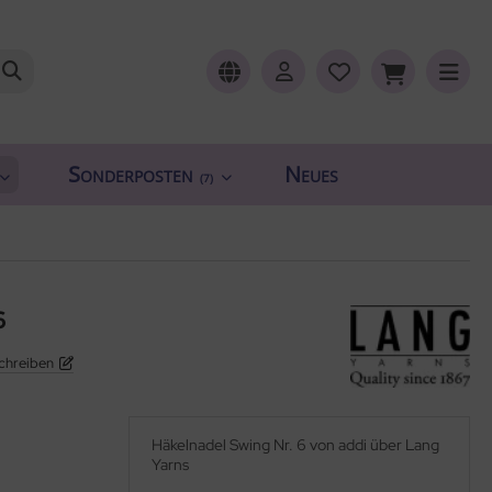
Sonderposten
Neues
(7)
6
chreiben
Häkelnadel Swing Nr. 6 von addi über Lang
Yarns