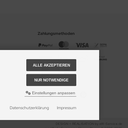
Zahlungsmethoden
ALLE AKZEPTIEREN
NUR NOTWENDIGE
Social Media
Einstellungen anpassen
Datenschutzerklärung
Impressum
DESIGN + REALISATION
by eW-Service.de