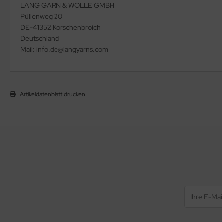
LANG GARN & WOLLE GMBH
Püllenweg 20
DE-41352 Korschenbroich
Deutschland
Mail: info.de@langyarns.com
Artikeldatenblatt drucken