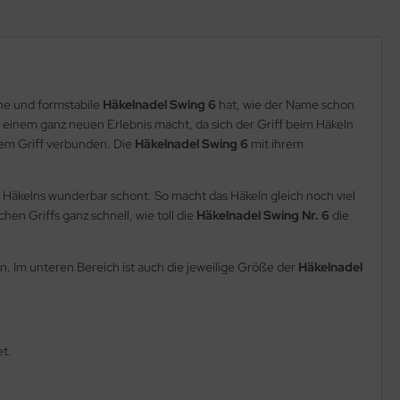
ne und formstabile
Häkelnadel Swing 6
hat, wie der Name schon
 einem ganz neuen Erlebnis macht, da sich der Griff beim Häkeln
 dem Griff verbunden. Die
Häkelnadel Swing 6
mit ihrem
 Häkelns wunderbar schont. So macht das Häkeln gleich noch viel
n Griffs ganz schnell, wie toll die
Häkelnadel Swing Nr. 6
die
n. Im unteren Bereich ist auch die jeweilige Größe der
Häkelnadel
et.