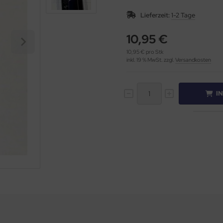
Lieferzeit:
1-2 Tage
10,95 €
10,95 € pro Stk
inkl. 19 % MwSt. zzgl.
Versandkosten
I