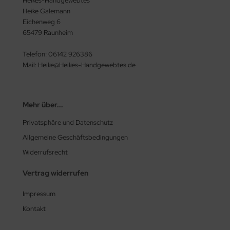
Heikes-Handgewebtes
Heike Galemann
Eichenweg 6
65479 Raunheim
Telefon: 06142 926386
Mail: Heike@Heikes-Handgewebtes.de
Mehr über...
Privatsphäre und Datenschutz
Allgemeine Geschäftsbedingungen
Widerrufsrecht
Vertrag widerrufen
Impressum
Kontakt