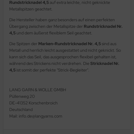
Rundstricknadel 4,5
auf extra leichte, nicht geknickte
Metallspitzen geachtet.
Die Hersteller haben ganz besonders auf einen perfekten
Übergang zwischen der Metallspitze der
Rundstricknadel Nr.
4,5
und dem äußerst flexiblem Seil geachtet.
Die Spitzen der
Marken-Rundstricknadel Nr. 4,5
sind aus
Metall und herrlich leicht ausgestattet und nicht geknickt. So
kann sich das Seil, das ausgesprochen flexibel gehalten ist,
während des Strickens nicht verdrehen. Die
Stricknadel Nr.
4,5
ist somit der perfekte "Strick-Begleiter".
LANG GARN & WOLLE GMBH
Püllenweg 20
DE-41352 Korschenbroich
Deutschland
Mail: info.de@langyarns.com