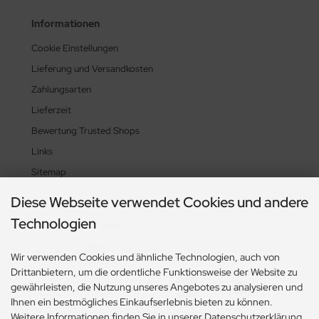
Informationen
Cookie Einstellungen
Lieferung und Versandkosten
Zahlungsarten
Lieferzeit
Bewertung Trusted Shops
Links
Sitemap
Diese Webseite verwendet Cookies und andere
Technologien
Zahlungsmethoden
Wir verwenden Cookies und ähnliche Technologien, auch von
Drittanbietern, um die ordentliche Funktionsweise der Website zu
gewährleisten, die Nutzung unseres Angebotes zu analysieren und
Ihnen ein bestmögliches Einkaufserlebnis bieten zu können.
Weitere Informationen finden Sie in unserer Datenschutzerklärung.