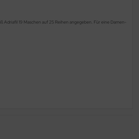
äß Adriafil 19 Maschen auf 25 Reihen angegeben. Für eine Damen-