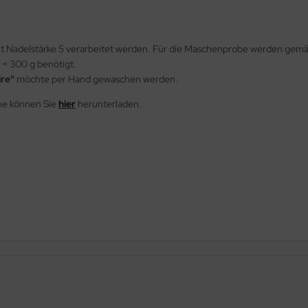
it Nadelstärke 5 verarbeitet werden. Für die Maschenprobe werden gem
l = 300 g benötigt.
re"
möchte per Hand gewaschen werden.
he können Sie
hier
herunterladen.