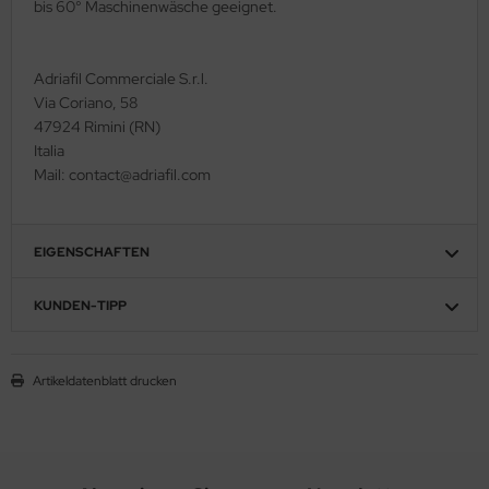
bis 60° Maschinenwäsche geeignet.
Adriafil Commerciale S.r.l.
Via Coriano, 58
47924 Rimini (RN)
Italia
Mail: contact@adriafil.com
EIGENSCHAFTEN
KUNDEN-TIPP
Artikeldatenblatt drucken