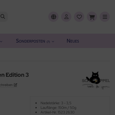
Sonderposten
Neues
(7)
 Edition 3
chreiben
Nadelstärke: 3 - 3,5
Lauflänge: 150m / 50g
Artikel-Nr. 1523 2630