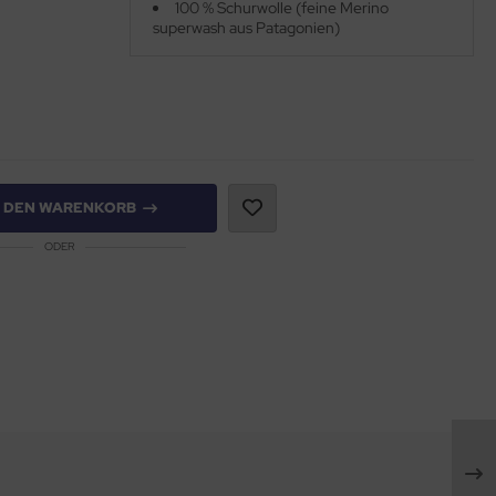
100 % Schurwolle (feine Merino
superwash aus Patagonien)
N DEN WARENKORB
ODER