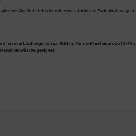
er gleichen Qualität steht der mit etwas stärkerem Fadenlauf ausgesta
n) hat eine Lauflänge von ca. 800 m.
Für die Maschenprobe 10x10 
° Maschinenwäsche geeignet.