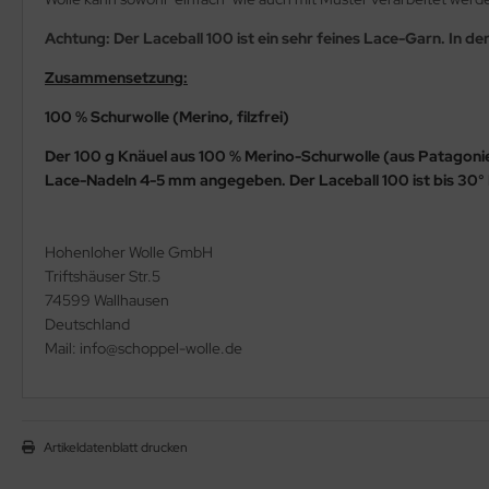
Achtung: Der Laceball 100 ist ein sehr feines Lace-Garn. In d
Zusammensetzung:
100 % Schurwolle (Merino, filzfrei)
Der 100 g Knäuel aus 100 % Merino-Schurwolle (aus Patagonie
Lace-Nadeln 4-5 mm angegeben. Der Laceball 100 ist bis 30
Hohenloher Wolle GmbH
Triftshäuser Str.5
74599 Wallhausen
Deutschland
Mail: info@schoppel-wolle.de
Artikeldatenblatt drucken