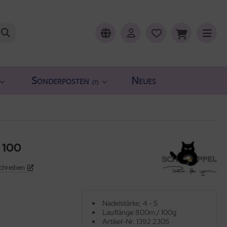
Sonderposten
Neues
(7)
 100
chreiben
Nadelstärke; 4 - 5
Lauflänge 800m / 100g
Artikel-Nr. 1392 2305