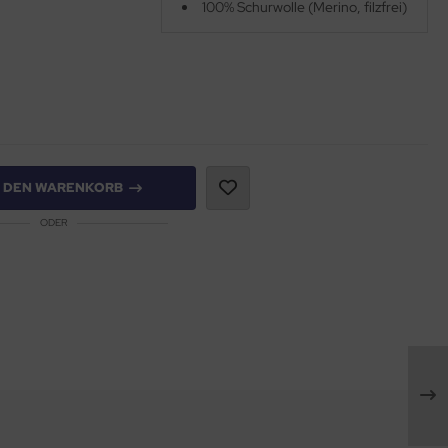
100% Schurwolle (Merino, filzfrei)
N DEN WARENKORB
ODER