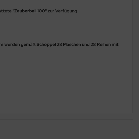
ttete "
Zauberball 100
" zur Verfügung
cm werden gemäß Schoppel 28 Maschen und 28 Reihen mit