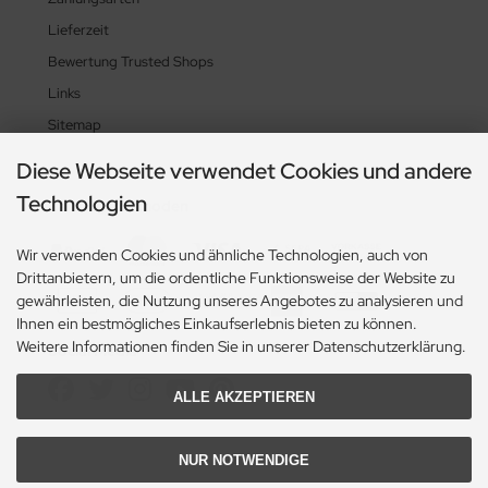
Lieferzeit
Bewertung Trusted Shops
Links
Sitemap
Diese Webseite verwendet Cookies und andere
Technologien
Zahlungsmethoden
Wir verwenden Cookies und ähnliche Technologien, auch von
Drittanbietern, um die ordentliche Funktionsweise der Website zu
gewährleisten, die Nutzung unseres Angebotes zu analysieren und
Ihnen ein bestmögliches Einkaufserlebnis bieten zu können.
Weitere Informationen finden Sie in unserer Datenschutzerklärung.
Social Media
ALLE AKZEPTIEREN
NUR NOTWENDIGE