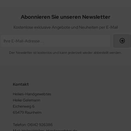
Abonnieren Sie unseren Newsletter
Kostenlose exklusive Angebote und Neuheiten per E-Mail
Der Newsletter ist kostenlos und kann jederzeit wieder abbestellt werden.
Kontakt
Heikes-Handgewebtes
Heike Galemann
Eichenweg 6
65479 Raunheim
Telefon: 06142 926386
Mail: Heike@Heikes-Handgewebtes.de