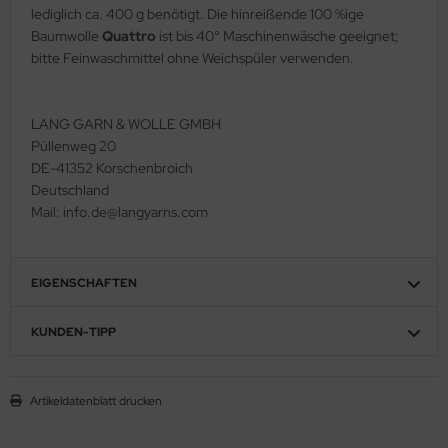
lediglich ca. 400 g benötigt. Die hinreißende 100 %ige
Baumwolle
Quattro
ist bis 40° Maschinenwäsche geeignet;
bitte Feinwaschmittel ohne Weichspüler verwenden.
LANG GARN & WOLLE GMBH
Püllenweg 20
DE-41352 Korschenbroich
Deutschland
Mail: info.de@langyarns.com
EIGENSCHAFTEN
KUNDEN-TIPP
Artikeldatenblatt drucken