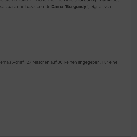
einsetzbare und bezaubernde
Dama “Burgundy“
, eignet sich
 gemäß Adriafil 27 Maschen auf 36 Reihen angegeben. Für eine