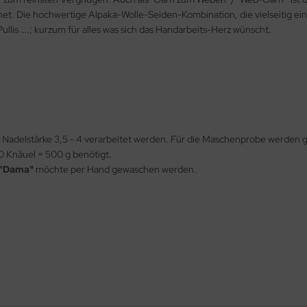
eignet. Die hochwertige Alpaka-Wolle-Seiden-Kombination, die vielseitig 
ullis ….; kurzum für alles was sich das Handarbeits-Herz wünscht.
t Nadelstärke 3,5 - 4 verarbeitet werden. Für die Maschenprobe werden
10 Knäuel = 500 g benötigt.
"Dama"
möchte per Hand gewaschen werden.