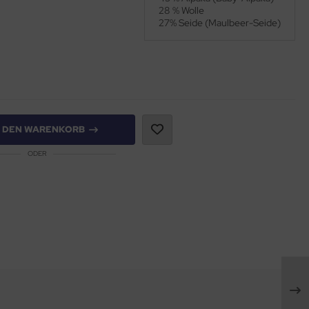
28 % Wolle
27% Seide (Maulbeer-Seide)
N DEN WARENKORB
ODER