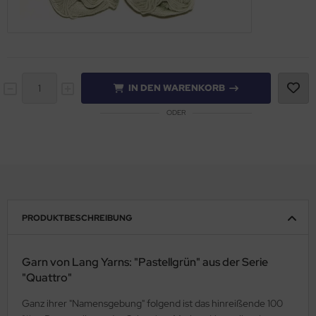
IN DEN WARENKORB
ODER
PRODUKTBESCHREIBUNG
Garn von Lang Yarns: "Pastellgrün" aus der Serie
"Quattro"
Ganz ihrer "Namensgebung" folgend ist das hinreißende 100