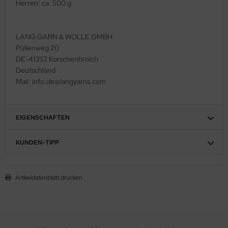
Herren: ca. 500 g
LANG GARN & WOLLE GMBH
Püllenweg 20
DE-41352 Korschenbroich
Deutschland
Mail: info.de@langyarns.com
EIGENSCHAFTEN
KUNDEN-TIPP
Artikeldatenblatt drucken