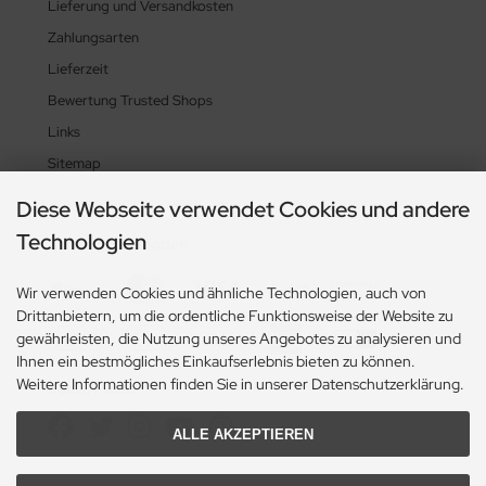
Lieferung und Versandkosten
Zahlungsarten
Lieferzeit
Bewertung Trusted Shops
Links
Sitemap
Diese Webseite verwendet Cookies und andere
Technologien
Zahlungsmethoden
Wir verwenden Cookies und ähnliche Technologien, auch von
Drittanbietern, um die ordentliche Funktionsweise der Website zu
gewährleisten, die Nutzung unseres Angebotes zu analysieren und
Ihnen ein bestmögliches Einkaufserlebnis bieten zu können.
Weitere Informationen finden Sie in unserer Datenschutzerklärung.
Social Media
ALLE AKZEPTIEREN