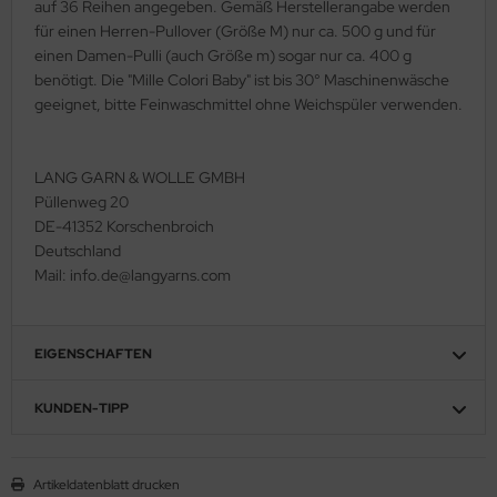
auf 36 Reihen angegeben. Gemäß Herstellerangabe werden
für einen Herren-Pullover (Größe M) nur ca. 500 g und für
einen Damen-Pulli (auch Größe m) sogar nur ca. 400 g
benötigt. Die "Mille Colori Baby" ist bis 30° Maschinenwäsche
geeignet, bitte Feinwaschmittel ohne Weichspüler verwenden.
LANG GARN & WOLLE GMBH
Püllenweg 20
DE-41352 Korschenbroich
Deutschland
Mail: info.de@langyarns.com
EIGENSCHAFTEN
KUNDEN-TIPP
Artikeldatenblatt drucken