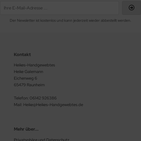
Der Newsletter ist kostenlos und kann jederzeit wieder abbestellt werden.
Kontakt
Heikes-Handgewebtes
Heike Galemann
Eichenweg 6
65479 Raunheim
Telefon: 06142 926386
Mail: Heike@Heikes-Handgewebtes.de
Mehr über...
Privatsphäre und Datenschutz