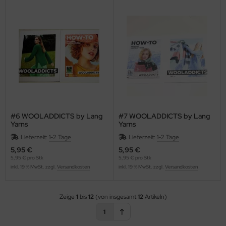
#6 WOOLADDICTS by Lang
#7 WOOLADDICTS by Lang
Yarns
Yarns
Lieferzeit:
1-2 Tage
Lieferzeit:
1-2 Tage
5,95 €
5,95 €
5,95 € pro Stk
5,95 € pro Stk
inkl. 19 % MwSt. zzgl.
Versandkosten
inkl. 19 % MwSt. zzgl.
Versandkosten
Zeige
1
bis
12
(von insgesamt
12
Artikeln)
1