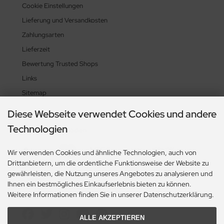
Cookie Einstellungen
Lieferung und Versandkosten
Zahlungsarten
Lieferzeit
Bewertung Trusted Shops
Links
Sitemap
Diese Webseite verwendet Cookies und andere
Technologien
Zahlungsmethoden
Wir verwenden Cookies und ähnliche Technologien, auch von
Drittanbietern, um die ordentliche Funktionsweise der Website zu
gewährleisten, die Nutzung unseres Angebotes zu analysieren und
Ihnen ein bestmögliches Einkaufserlebnis bieten zu können.
Weitere Informationen finden Sie in unserer Datenschutzerklärung.
Social Media
ALLE AKZEPTIEREN