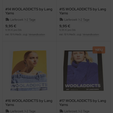
#14 WOOLADDICTS by Lang
#15 WOOLADDICTS by Lang
Yarns
Yarns
Lieferzeit:
1-2 Tage
Lieferzeit:
1-2 Tage
9,95 €
9,95 €
9,95 € pro Stk
9,95 € pro Stk
inkl. 19 % MwSt. zzgl.
Versandkosten
inkl. 19 % MwSt. zzgl.
Versandkosten
NEU
#16 WOOLADDICTS by Lang
#17 WOOLADDICTS by Lang
Yarns
Yarns
Lieferzeit:
1-2 Tage
Lieferzeit:
1-2 Tage