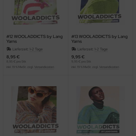
#12 WOOLADDICTS by Lang
#13 WOOLADDICTS by Lang
Yarns
Yarns
Lieferzeit:
1-2 Tage
Lieferzeit:
1-2 Tage
8,95 €
9,95 €
8,95 € pro Stk
9,95 € pro Stk
inkl. 19 % MwSt. zzgl.
Versandkosten
inkl. 19 % MwSt. zzgl.
Versandkosten