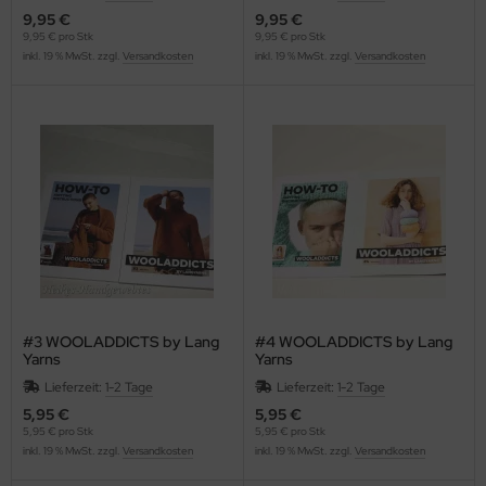
9,95 €
9,95 €
9,95 € pro Stk
9,95 € pro Stk
inkl. 19 % MwSt. zzgl.
Versandkosten
inkl. 19 % MwSt. zzgl.
Versandkosten
#3 WOOLADDICTS by Lang
#4 WOOLADDICTS by Lang
Yarns
Yarns
Lieferzeit:
1-2 Tage
Lieferzeit:
1-2 Tage
5,95 €
5,95 €
5,95 € pro Stk
5,95 € pro Stk
inkl. 19 % MwSt. zzgl.
Versandkosten
inkl. 19 % MwSt. zzgl.
Versandkosten