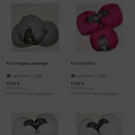
Fire Hellgrau mélange
Fire Hot Pink
Lieferzeit:
1-2 Tage
Lieferzeit:
1-2 Tage
17,95 €
17,95 €
179,50 € pro kg
179,50 € pro kg
inkl. 19 % MwSt. zzgl.
Versandkosten
inkl. 19 % MwSt. zzgl.
Versandkosten