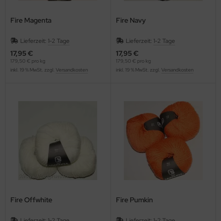
Fire Magenta
Fire Navy
Lieferzeit:
1-2 Tage
Lieferzeit:
1-2 Tage
17,95 €
17,95 €
179,50 € pro kg
179,50 € pro kg
inkl. 19 % MwSt. zzgl.
Versandkosten
inkl. 19 % MwSt. zzgl.
Versandkosten
Fire Offwhite
Fire Pumkin
Lieferzeit:
1-2 Tage
Lieferzeit:
1-2 Tage