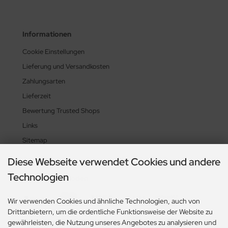
Informationen
Cookie Einstellungen
Lieferung und Versandkosten
Zahlungsarten
Lieferzeit
Bewertung Trusted Shops
Links
Sitemap
Diese Webseite verwendet Cookies und andere
Technologien
Zahlungsmethoden
Wir verwenden Cookies und ähnliche Technologien, auch von
Drittanbietern, um die ordentliche Funktionsweise der Website zu
gewährleisten, die Nutzung unseres Angebotes zu analysieren und