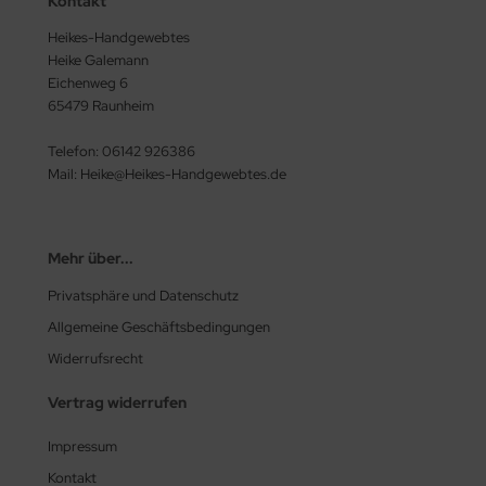
Kontakt
Heikes-Handgewebtes
Heike Galemann
Eichenweg 6
65479 Raunheim
Telefon: 06142 926386
Mail: Heike@Heikes-Handgewebtes.de
Mehr über...
Privatsphäre und Datenschutz
Allgemeine Geschäftsbedingungen
Widerrufsrecht
Vertrag widerrufen
Impressum
Kontakt