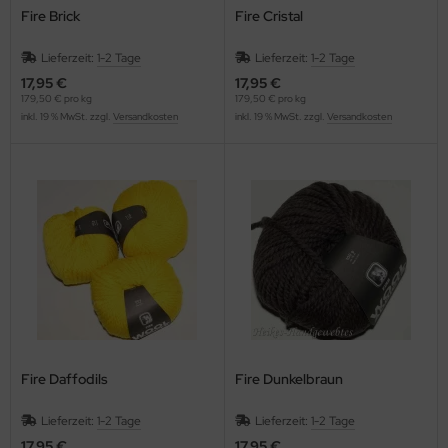
Fire Brick
Fire Cristal
Lieferzeit:
1-2 Tage
Lieferzeit:
1-2 Tage
17,95 €
17,95 €
179,50 € pro kg
179,50 € pro kg
inkl. 19 % MwSt. zzgl.
Versandkosten
inkl. 19 % MwSt. zzgl.
Versandkosten
Fire Daffodils
Fire Dunkelbraun
Lieferzeit:
1-2 Tage
Lieferzeit:
1-2 Tage
17,95 €
17,95 €