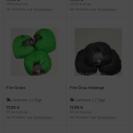
179,50 € pro kg
179,50 € pro kg
inkl. 19 % MwSt. zzgl.
Versandkosten
inkl. 19 % MwSt. zzgl.
Versandkosten
Fire Grass
Fire Grau mélange
Lieferzeit:
1-2 Tage
Lieferzeit:
1-2 Tage
17,95 €
17,95 €
179,50 € pro kg
179,50 € pro kg
inkl. 19 % MwSt. zzgl.
Versandkosten
inkl. 19 % MwSt. zzgl.
Versandkosten