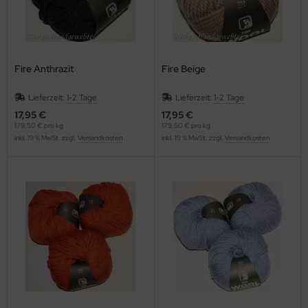
Fire Anthrazit
Fire Beige
Lieferzeit:
1-2 Tage
Lieferzeit:
1-2 Tage
17,95 €
17,95 €
179,50 € pro kg
179,50 € pro kg
inkl. 19 % MwSt. zzgl.
Versandkosten
inkl. 19 % MwSt. zzgl.
Versandkosten