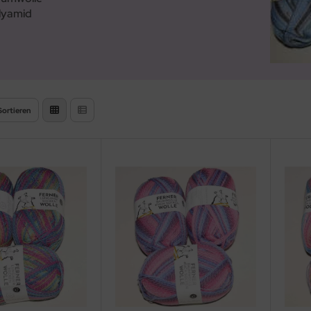
lyamid
Sortieren