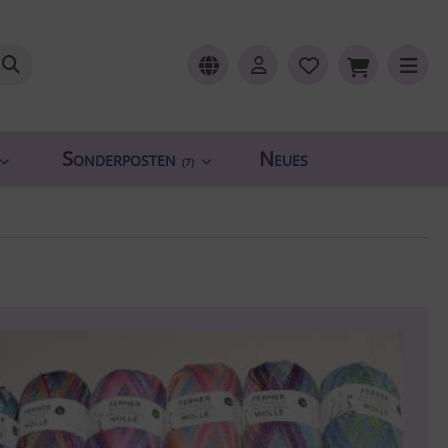
Sonderposten
Neues
(7)