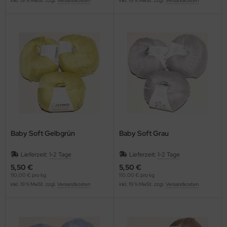
inkl. 19 % MwSt. zzgl.
Versandkosten
inkl. 19 % MwSt. zzgl.
Versandkosten
Baby Soft Gelbgrün
Baby Soft Grau
Lieferzeit:
1-2 Tage
Lieferzeit:
1-2 Tage
5,50 €
5,50 €
110,00 € pro kg
110,00 € pro kg
inkl. 19 % MwSt. zzgl.
Versandkosten
inkl. 19 % MwSt. zzgl.
Versandkosten