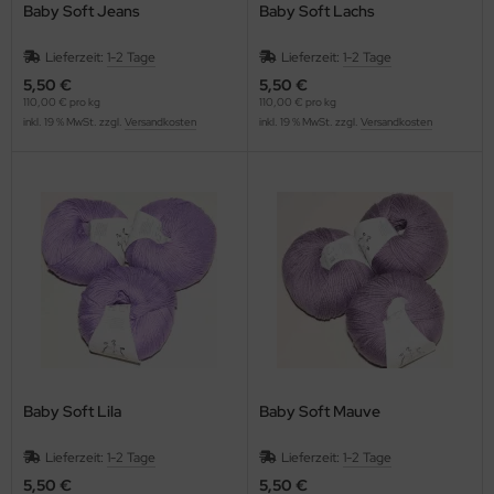
Baby Soft Jeans
Baby Soft Lachs
Lieferzeit:
1-2 Tage
Lieferzeit:
1-2 Tage
5,50 €
5,50 €
110,00 € pro kg
110,00 € pro kg
inkl. 19 % MwSt. zzgl.
Versandkosten
inkl. 19 % MwSt. zzgl.
Versandkosten
Baby Soft Lila
Baby Soft Mauve
Lieferzeit:
1-2 Tage
Lieferzeit:
1-2 Tage
5,50 €
5,50 €