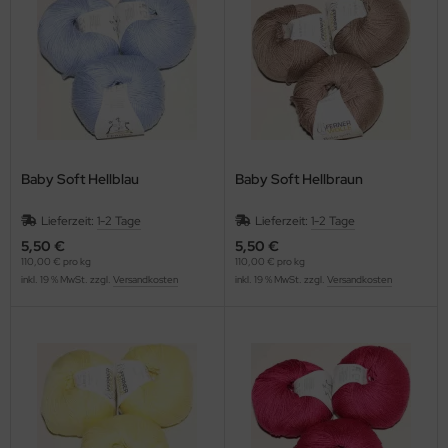
Baby Soft Hellblau
Baby Soft Hellbraun
Lieferzeit:
1-2 Tage
Lieferzeit:
1-2 Tage
5,50 €
5,50 €
110,00 € pro kg
110,00 € pro kg
inkl. 19 % MwSt. zzgl.
Versandkosten
inkl. 19 % MwSt. zzgl.
Versandkosten