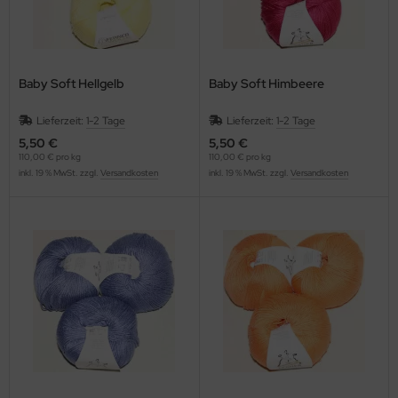
Baby Soft Hellgelb
Baby Soft Himbeere
Lieferzeit:
1-2 Tage
Lieferzeit:
1-2 Tage
5,50 €
5,50 €
110,00 € pro kg
110,00 € pro kg
inkl. 19 % MwSt. zzgl.
Versandkosten
inkl. 19 % MwSt. zzgl.
Versandkosten