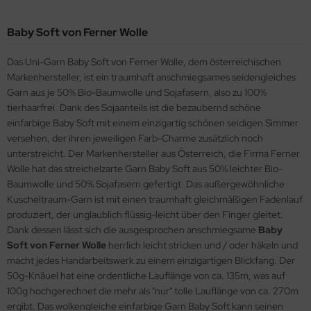
Baby Soft von Ferner Wolle
Das Uni-Garn Baby Soft von Ferner Wolle, dem österreichischen
Markenhersteller, ist ein traumhaft anschmiegsames seidengleiches
Garn aus je 50% Bio-Baumwolle und Sojafasern, also zu 100%
tierhaarfrei. Dank des Sojaanteils ist die bezaubernd schöne
einfarbige Baby Soft mit einem einzigartig schönen seidigen Simmer
versehen, der ihren jeweiligen Farb-Charme zusätzlich noch
unterstreicht. Der Markenhersteller aus Österreich, die Firma Ferner
Wolle hat das streichelzarte Garn Baby Soft aus 50% leichter Bio-
Baumwolle und 50% Sojafasern gefertigt. Das außergewöhnliche
Kuscheltraum-Garn ist mit einen traumhaft gleichmäßigen Fadenlauf
produziert, der unglaublich flüssig-leicht über den Finger gleitet.
Dank dessen lässt sich die ausgesprochen anschmiegsame
Baby
Soft von Ferner Wolle
herrlich leicht stricken und / oder häkeln und
macht jedes Handarbeitswerk zu einem einzigartigen Blickfang. Der
50g-Knäuel hat eine ordentliche Lauflänge von ca. 135m, was auf
100g hochgerechnet die mehr als "nur" tolle Lauflänge von ca. 270m
ergibt. Das wolkengleiche einfarbige Garn Baby Soft kann seinen