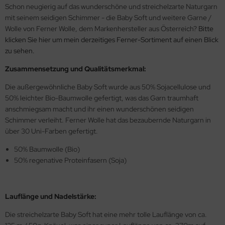
Schon neugierig auf das wunderschöne und streichelzarte Naturgarn
mit seinem seidigen Schimmer - die Baby Soft und weitere Garne /
Wolle von Ferner Wolle, dem Markenhersteller aus Österreich?
Bitte
klicken Sie hier um mein derzeitiges Ferner-Sortiment auf einen Blick
zu sehen.
Zusammensetzung und Qualitätsmerkmal:
Die außergewöhnliche Baby Soft wurde aus 50% Sojacellulose und
50% leichter Bio-Baumwolle gefertigt, was das Garn traumhaft
anschmiegsam macht und ihr einen wunderschönen seidigen
Schimmer verleiht. Ferner Wolle hat das bezaubernde Naturgarn in
über 30 Uni-Farben gefertigt.
50% Baumwolle (Bio)
50% regenative Proteinfasern (Soja)
Lauflänge und Nadelstärke:
Die streichelzarte Baby Soft hat eine mehr tolle Lauflänge von ca.