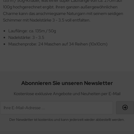
135 m / 50g-Knäuel, was einer super Lauflänge von ca. 270m auf
100g hochgerechnet ergibt. Ihren ganzen außergewöhnlichen
Charme kann das anschmiegsame Naturgarn mit seinem seidigen
Schimmer mit Nadelstärke 3 - 3.5 voll entfalten.
Lauflänge: ca. 135m / 50g
Nadelstärke: 3 - 3.5
Maschenprobe: 24 Maschen auf 34 Reihen (10x10cm)
Abonnieren Sie unseren Newsletter
Kostenlose exklusive Angebote und Neuheiten per E-Mail
Der Newsletter ist kostenlos und kann jederzeit wieder abbestellt werden.