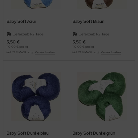
Baby Soft Azur
Baby Soft Braun
Lieferzeit:
1-2 Tage
Lieferzeit:
1-2 Tage
5,50 €
5,50 €
110,00 € pro kg
110,00 € pro kg
inkl. 19 % MwSt. zzgl.
Versandkosten
inkl. 19 % MwSt. zzgl.
Versandkosten
Baby Soft Dunkelblau
Baby Soft Dunkelgrün