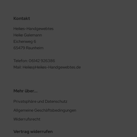
Kontakt
Heikes-Handgewebtes
Heike Galemann
Eichenweg 6
65479 Raunheim
Telefon: 06142 926386
Mail: Heike@Heikes-Handgewebtes.de
Mehr über...
Privatsphäre und Datenschutz
Allgemeine Geschäftsbedingungen
Widerrufsrecht
Vertrag widerrufen