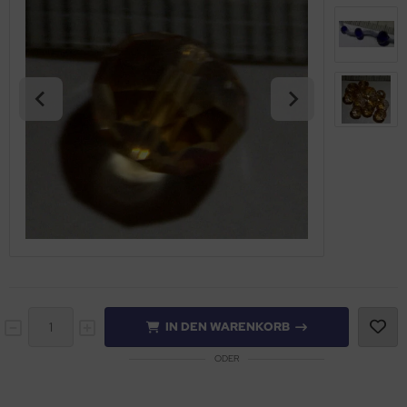
IN DEN WARENKORB
ODER