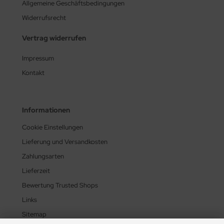
Allgemeine Geschäftsbedingungen
Widerrufsrecht
Vertrag widerrufen
Impressum
Kontakt
Informationen
Cookie Einstellungen
Lieferung und Versandkosten
Zahlungsarten
Lieferzeit
Bewertung Trusted Shops
Links
Sitemap