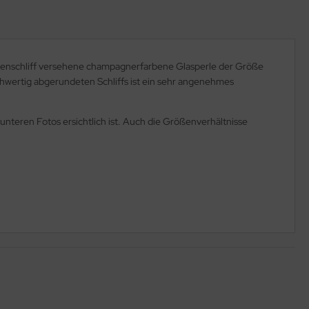
ettenschliff versehene champagnerfarbene Glasperle der Größe
chwertig abgerundeten Schliffs ist ein sehr angenehmes
unteren Fotos ersichtlich ist. Auch die Größenverhältnisse