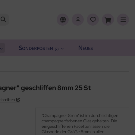
Sonderposten
Neues
(7)
gner" geschliffen 8mm 25 St
chreiben
"Champagner 8mm" ist im durchsichtigen
champagnerfarbenen Glas gehalten. Die
eingeschliffenen Facetten lassen die
Glasperle der Größe 8mm in allen