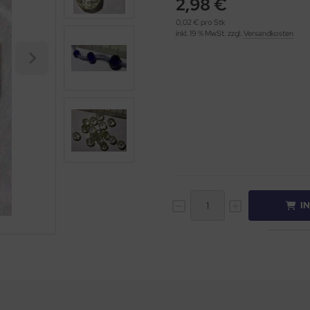
2,98 €
0,02 € pro Stk
inkl. 19 % MwSt. zzgl.
Versandkosten
I