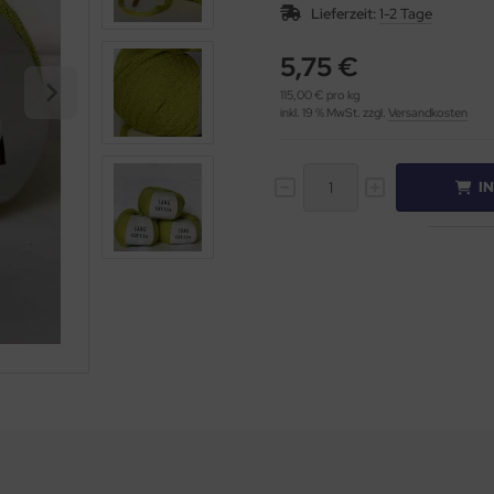
Lieferzeit:
1-2 Tage
5,75 €
115,00 € pro kg
inkl. 19 % MwSt. zzgl.
Versandkosten
I