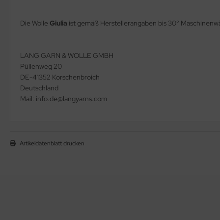
Die Wolle
Giulia
ist gemäß Herstellerangaben bis 30° Maschinenw
LANG GARN & WOLLE GMBH
Püllenweg 20
DE-41352 Korschenbroich
Deutschland
Mail: info.de@langyarns.com
Artikeldatenblatt drucken