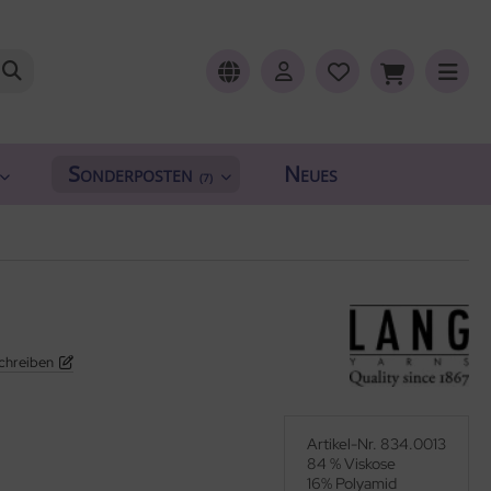
Sonderposten
Neues
(7)
chreiben
Artikel-Nr. 834.0013
84 % Viskose
16% Polyamid