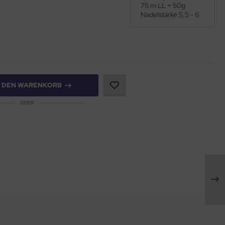
75 m LL = 50g
Nadelstärke 5,5 - 6
N DEN WARENKORB
ODER