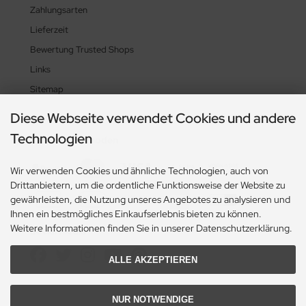
Zahlungsarten
Lieferzeit
Bewertung Trusted Shops
Links
Sitemap
Diese Webseite verwendet Cookies und andere
Technologien
Zahlungsmethoden
Wir verwenden Cookies und ähnliche Technologien, auch von
Drittanbietern, um die ordentliche Funktionsweise der Website zu
gewährleisten, die Nutzung unseres Angebotes zu analysieren und
Ihnen ein bestmögliches Einkaufserlebnis bieten zu können.
Weitere Informationen finden Sie in unserer Datenschutzerklärung.
Social Media
ALLE AKZEPTIEREN
NUR NOTWENDIGE