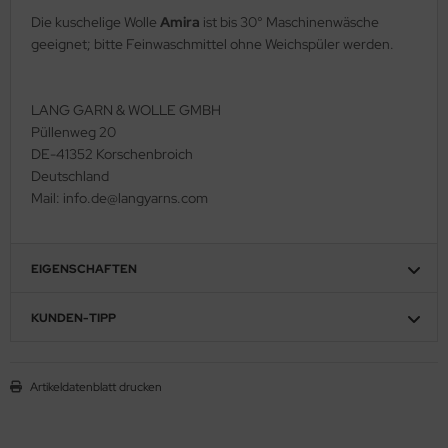
Die kuschelige Wolle
Amira
ist bis 30° Maschinenwäsche
geeignet; bitte Feinwaschmittel ohne Weichspüler werden.
LANG GARN & WOLLE GMBH
Püllenweg 20
DE-41352 Korschenbroich
Deutschland
Mail: info.de@langyarns.com
EIGENSCHAFTEN
KUNDEN-TIPP
Artikeldatenblatt drucken