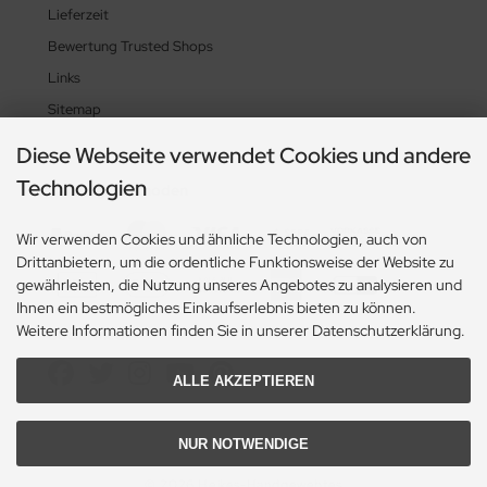
Lieferzeit
Bewertung Trusted Shops
Links
Sitemap
Diese Webseite verwendet Cookies und andere
Technologien
Zahlungsmethoden
Wir verwenden Cookies und ähnliche Technologien, auch von
Drittanbietern, um die ordentliche Funktionsweise der Website zu
gewährleisten, die Nutzung unseres Angebotes zu analysieren und
Ihnen ein bestmögliches Einkaufserlebnis bieten zu können.
Weitere Informationen finden Sie in unserer Datenschutzerklärung.
Social Media
ALLE AKZEPTIEREN
NUR NOTWENDIGE
© 2026 Heikes-Handgewebtes