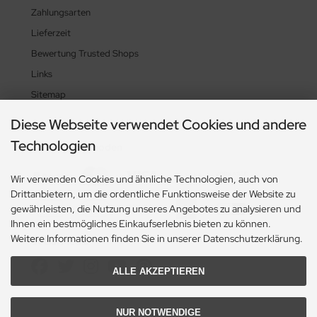
Zahlungsarten
Lieferzeit
Bewertung Trusted Shops
Links
Sitemap
Diese Webseite verwendet Cookies und andere
Technologien
Zahlungsmethoden
Wir verwenden Cookies und ähnliche Technologien, auch von
Drittanbietern, um die ordentliche Funktionsweise der Website zu
gewährleisten, die Nutzung unseres Angebotes zu analysieren und
Ihnen ein bestmögliches Einkaufserlebnis bieten zu können.
Weitere Informationen finden Sie in unserer Datenschutzerklärung.
Social Media
ALLE AKZEPTIEREN
NUR NOTWENDIGE