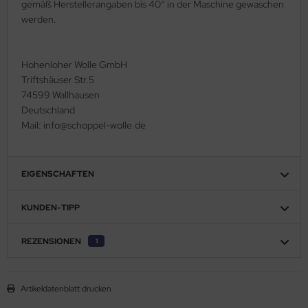
gemäß Herstellerangaben bis 40° in der Maschine gewaschen
werden.
Hohenloher Wolle GmbH
Triftshäuser Str.5
74599 Wallhausen
Deutschland
Mail: info@schoppel-wolle.de
EIGENSCHAFTEN
KUNDEN-TIPP
REZENSIONEN
1
Artikeldatenblatt drucken