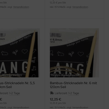
pro Stk
12,25 € pro Stk
% MwSt. zzgl.
Versandkosten
inkl. 19 % MwSt. zzgl.
Versandkosten
s-Stricknadeln Nr. 5,5
Bambus-Stricknadeln Nr. 6 mit
0cm Seil
120cm Seil
ferzeit:
1-2 Tage
Lieferzeit:
1-2 Tage
 €
12,25 €
pro Stk
12,25 € pro Stk
% MwSt. zzgl.
Versandkosten
inkl. 19 % MwSt. zzgl.
Versandkosten