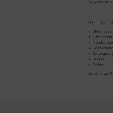
Zeige
101
bis
120
(
Hier findet Ihr 
Stricknadeln
Häkelnadeln
Nadelspitzen
Maschenmark
Zeitungen / 
Knöpfe
Perlen
also alles, was 