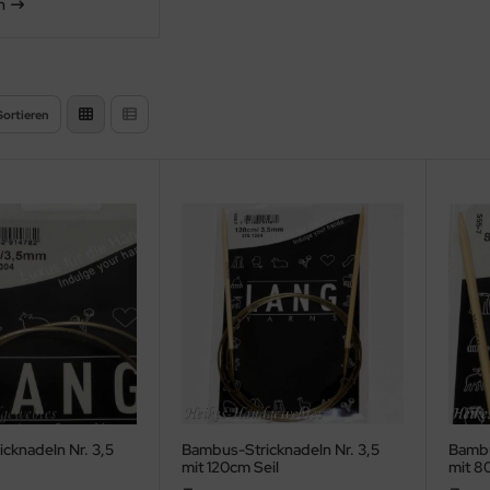
n
Sortieren
cknadeln Nr. 3,5
Bambus-Stricknadeln Nr. 3,5
Bambu
mit 120cm Seil
mit 8