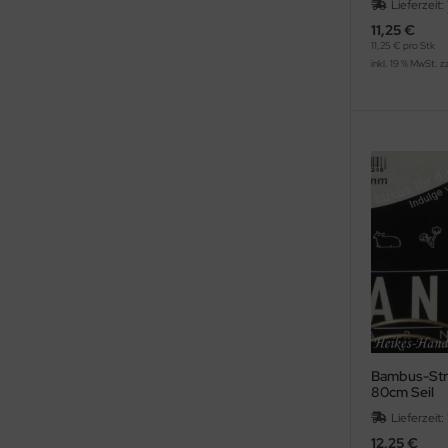
Lieferzeit:
11,25 €
11,25 € pro Stk
inkl. 19 % MwSt. z
Bambus-Stri
80cm Seil
Lieferzeit:
12,25 €