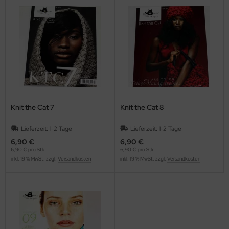
Knit the Cat 7
Knit the Cat 8
Lieferzeit:
1-2 Tage
Lieferzeit:
1-2 Tage
6,90 €
6,90 €
6,90 € pro Stk
6,90 € pro Stk
inkl. 19 % MwSt. zzgl.
Versandkosten
inkl. 19 % MwSt. zzgl.
Versandkosten