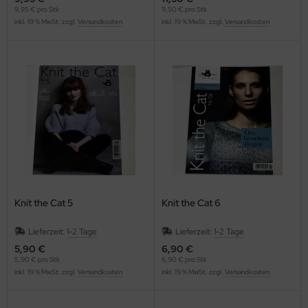
9,95 € pro Stk
11,50 € pro Stk
inkl. 19 % MwSt. zzgl.
Versandkosten
inkl. 19 % MwSt. zzgl.
Versandkosten
Knit the Cat 5
Knit the Cat 6
Lieferzeit:
1-2 Tage
Lieferzeit:
1-2 Tage
5,90 €
6,90 €
5,90 € pro Stk
6,90 € pro Stk
inkl. 19 % MwSt. zzgl.
Versandkosten
inkl. 19 % MwSt. zzgl.
Versandkosten