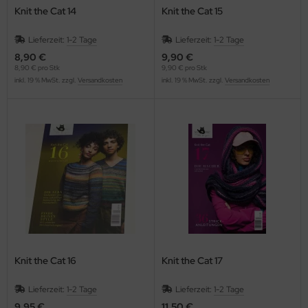
Knit the Cat 14
Knit the Cat 15
Lieferzeit:
1-2 Tage
Lieferzeit:
1-2 Tage
8,90 €
9,90 €
8,90 € pro Stk
9,90 € pro Stk
inkl. 19 % MwSt. zzgl.
Versandkosten
inkl. 19 % MwSt. zzgl.
Versandkosten
Knit the Cat 16
Knit the Cat 17
Lieferzeit:
1-2 Tage
Lieferzeit:
1-2 Tage
9,95 €
11,50 €