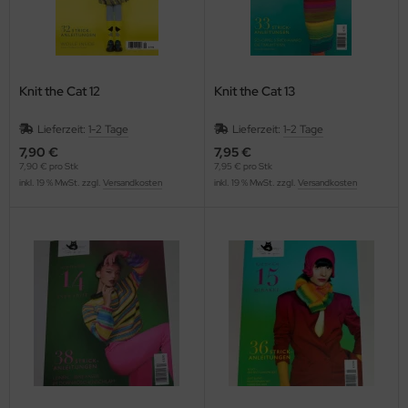
Knit the Cat 12
Knit the Cat 13
Lieferzeit:
1-2 Tage
Lieferzeit:
1-2 Tage
7,90 €
7,95 €
7,90 € pro Stk
7,95 € pro Stk
inkl. 19 % MwSt. zzgl.
Versandkosten
inkl. 19 % MwSt. zzgl.
Versandkosten