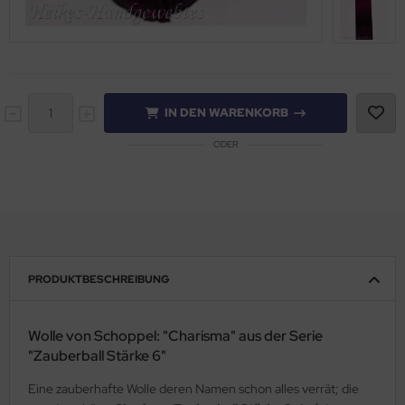
IN DEN WARENKORB
ODER
PRODUKTBESCHREIBUNG
Wolle von Schoppel: "Charisma" aus der Serie
"Zauberball Stärke 6"
Eine zauberhafte Wolle deren Namen schon alles verrät; die