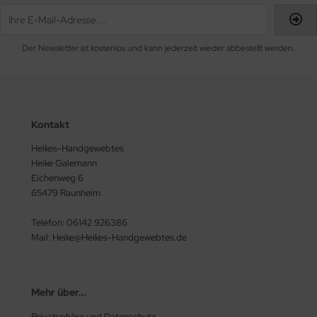
Der Newsletter ist kostenlos und kann jederzeit wieder abbestellt werden.
Kontakt
Heikes-Handgewebtes
Heike Galemann
Eichenweg 6
65479 Raunheim
Telefon: 06142 926386
Mail: Heike@Heikes-Handgewebtes.de
Mehr über...
Privatsphäre und Datenschutz