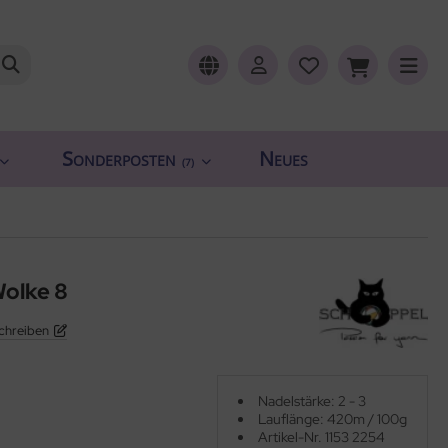
Sonderposten
Neues
(7)
Wolke 8
chreiben
Nadelstärke: 2 - 3
Lauflänge: 420m / 100g
Artikel-Nr. 1153 2254