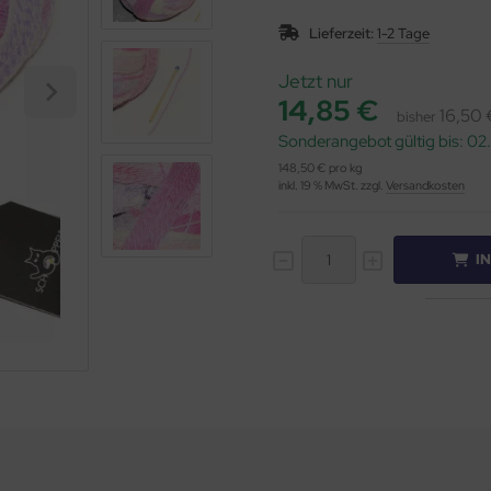
Lieferzeit:
1-2 Tage
Jetzt nur
14,85 €
16,50 
bisher
Sonderangebot gültig bis: 0
148,50 € pro kg
inkl. 19 % MwSt. zzgl.
Versandkosten
I