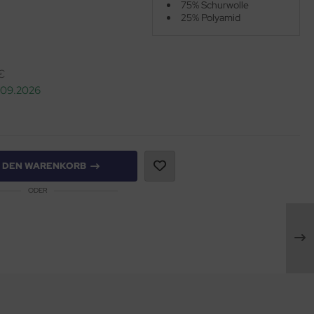
75% Schurwolle
25% Polyamid
€
2.09.2026
N DEN WARENKORB
ODER