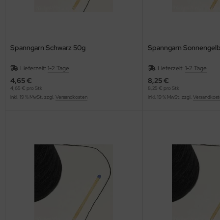
Spanngarn Schwarz 50g
Spanngarn Sonnengelb
Lieferzeit:
1-2 Tage
Lieferzeit:
1-2 Tage
4,65 €
8,25 €
4,65 € pro Stk
8,25 € pro Stk
inkl. 19 % MwSt. zzgl.
Versandkosten
inkl. 19 % MwSt. zzgl.
Versandkost