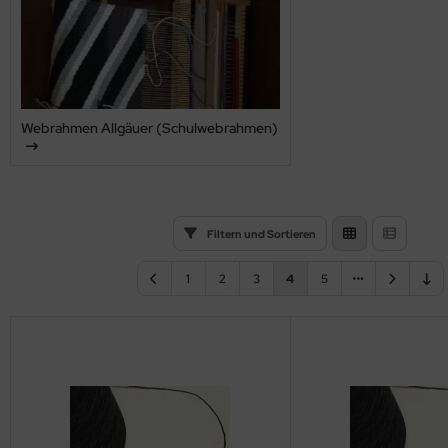
Webrahmen Allgäuer (Schulwebrahmen)
Filtern und Sortieren
1
2
3
4
5