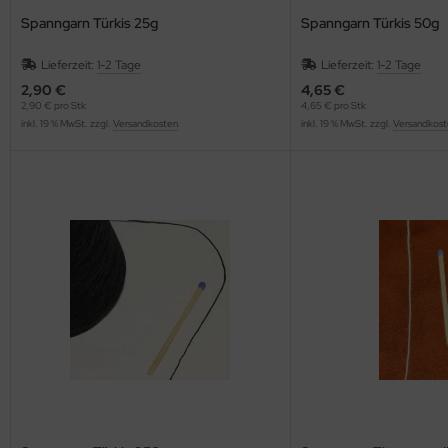
Spanngarn Türkis 25g
Spanngarn Türkis 50g
Lieferzeit:
1-2 Tage
Lieferzeit:
1-2 Tage
2,90 €
4,65 €
2,90 € pro Stk
4,65 € pro Stk
inkl. 19 % MwSt. zzgl.
Versandkosten
inkl. 19 % MwSt. zzgl.
Versandkost