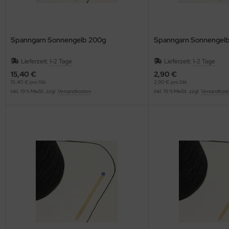
Spanngarn Sonnengelb 200g
Spanngarn Sonnengelb
Lieferzeit:
1-2 Tage
Lieferzeit:
1-2 Tage
15,40 €
2,90 €
15,40 € pro Stk
2,90 € pro Stk
inkl. 19 % MwSt. zzgl.
Versandkosten
inkl. 19 % MwSt. zzgl.
Versandkost