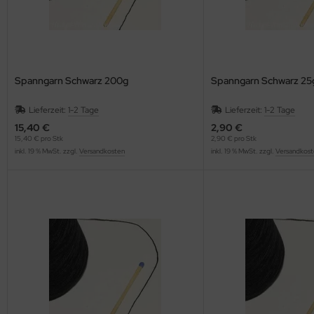
Spanngarn Schwarz 200g
Spanngarn Schwarz 25
Lieferzeit:
1-2 Tage
Lieferzeit:
1-2 Tage
15,40 €
2,90 €
15,40 € pro Stk
2,90 € pro Stk
inkl. 19 % MwSt. zzgl.
Versandkosten
inkl. 19 % MwSt. zzgl.
Versandkost