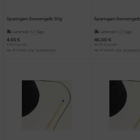
Spanngarn Sonnengelb 50g
Spanngarn Sonnengel
Lieferzeit:
1-2 Tage
Lieferzeit:
1-2 Tage
4,65 €
46,00 €
4,65 € pro Stk
46,00 € pro Stk
inkl. 19 % MwSt. zzgl.
Versandkosten
inkl. 19 % MwSt. zzgl.
Versandkost