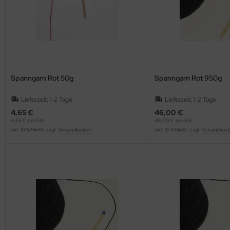
Spanngarn Rot 50g
Spanngarn Rot 950g
Lieferzeit:
1-2 Tage
Lieferzeit:
1-2 Tage
4,65 €
46,00 €
4,65 € pro Stk
46,00 € pro Stk
inkl. 19 % MwSt. zzgl.
Versandkosten
inkl. 19 % MwSt. zzgl.
Versandkost