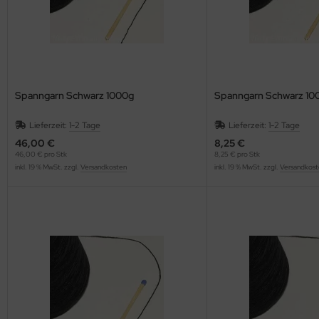
Spanngarn Schwarz 1000g
Spanngarn Schwarz 10
Lieferzeit:
1-2 Tage
Lieferzeit:
1-2 Tage
46,00 €
8,25 €
46,00 € pro Stk
8,25 € pro Stk
inkl. 19 % MwSt. zzgl.
Versandkosten
inkl. 19 % MwSt. zzgl.
Versandkost