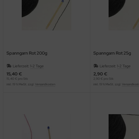
Spanngarn Rot 200g
Spanngarn Rot 25g
Lieferzeit:
1-2 Tage
Lieferzeit:
1-2 Tage
15,40 €
2,90 €
15,40 € pro Stk
2,90 € pro Stk
inkl. 19 % MwSt. zzgl.
Versandkosten
inkl. 19 % MwSt. zzgl.
Versandkost