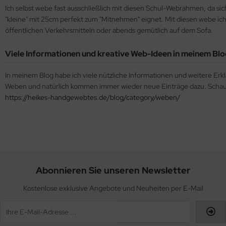
Ich selbst webe fast ausschließlich mit diesen Schul-Webrahmen, da si
"kleine" mit 25cm perfekt zum "Mitnehmen" eignet. Mit diesen webe ich 
öffentlichen Verkehrsmitteln oder abends gemütlich auf dem Sofa.
Viele Informationen und kreative Web-Ideen in meinem Bl
In meinem Blog habe ich viele nützliche Informationen und weitere Er
Weben und natürlich kommen immer wieder neue Einträge dazu. Schaut
https://heikes-handgewebtes.de/blog/category/weben/
Abonnieren Sie unseren Newsletter
Kostenlose exklusive Angebote und Neuheiten per E-Mail