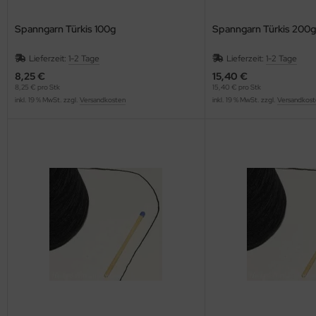
Spanngarn Türkis 100g
Spanngarn Türkis 200g
Lieferzeit:
1-2 Tage
Lieferzeit:
1-2 Tage
8,25 €
15,40 €
8,25 € pro Stk
15,40 € pro Stk
inkl. 19 % MwSt. zzgl.
Versandkosten
inkl. 19 % MwSt. zzgl.
Versandkost