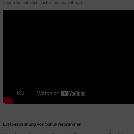
finden Sie natürlich auch in meinem Shop.)
Erstbespannung von Schul-Webrahmen