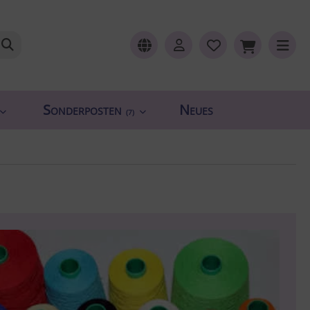
Sonderposten
Neues
(7)