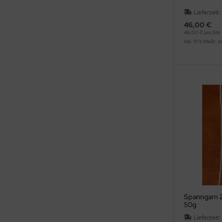
Lieferzeit:
46,00 €
46,00 € pro Stk
inkl. 19 % MwSt. z
Spanngarn Z
50g
Lieferzeit: