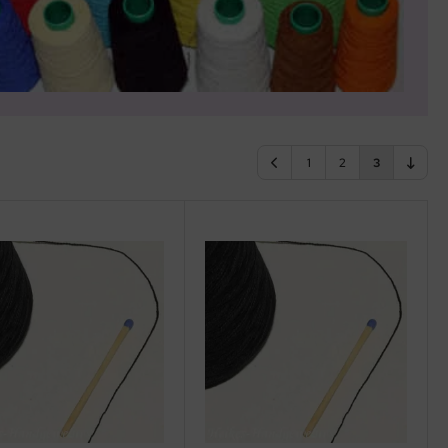
1
2
3