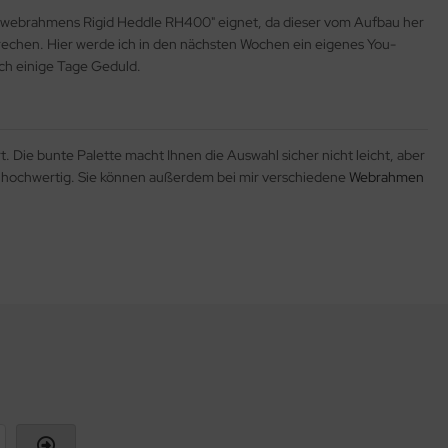
schwebrahmens Rigid Heddle RH400" eignet, da dieser vom Aufbau her
echen. Hier werde ich in den nächsten Wochen ein eigenes You-
och einige Tage Geduld.
t. Die bunte Palette macht Ihnen die Auswahl sicher nicht leicht, aber
ßen hochwertig. Sie können außerdem bei mir verschiedene
Webrahmen