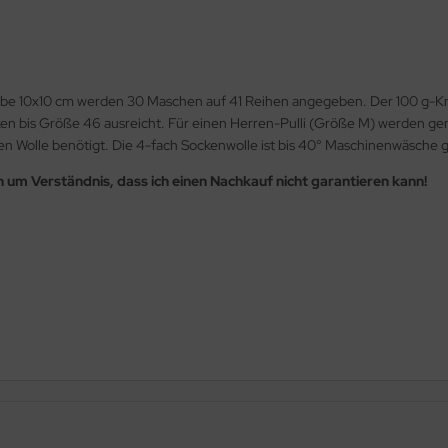
probe 10x10 cm werden 30 Maschen auf 41 Reihen angegeben. Der 100 g-K
ken bis Größe 46 ausreicht. Für einen Herren-Pulli (Größe M) werden g
en Wolle benötigt. Die 4-fach Sockenwolle ist bis 40° Maschinenwäsche 
ich um Verständnis, dass ich einen Nachkauf nicht garantieren kann!