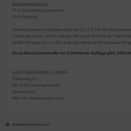
Zusammensetzung:
75 % Schurwolle (superwash)
25 % Polyamid.
Die empfohlene Nadelstärke liegt bei 2,5-3,5. Für die Maschen
Lauflänge von ca. 420 m, was gemäß Lang Yarns für ein Paar Soc
Größe M) sogar nur ca. 450 g der wunderschönen strapazierfähig
Da es diese Sockenwolle nur in limitierter Auflage gibt, bitte 
LANG GARN & WOLLE GMBH
Püllenweg 20
DE-41352 Korschenbroich
Deutschland
Mail: info.de@langyarns.com
Artikeldatenblatt drucken