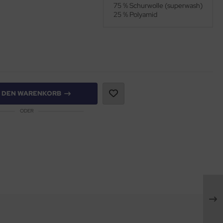
75 % Schurwolle (superwash)
25 % Polyamid
N DEN WARENKORB
ODER