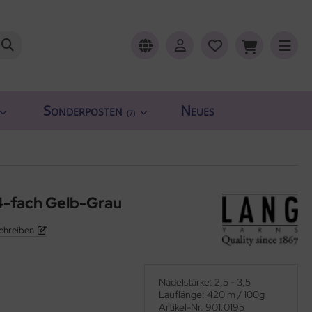
Sonderposten
Neues
(7)
4-fach Gelb-Grau
chreiben
Nadelstärke: 2,5 - 3,5
Lauflänge: 420 m / 100g
Artikel-Nr. 901.0195