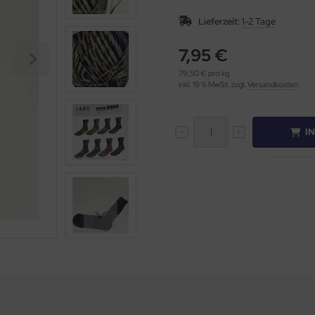
Lieferzeit:
1-2 Tage
7,95 €
79,50 € pro kg
inkl. 19 % MwSt. zzgl.
Versandkosten
I