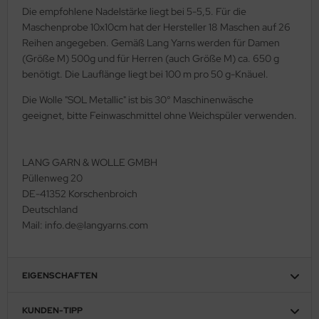
Die empfohlene Nadelstärke liegt bei 5-5,5. Für die
Maschenprobe 10x10cm hat der Hersteller 18 Maschen auf 26
Reihen angegeben. Gemäß Lang Yarns werden für Damen
(Größe M) 500g und für Herren (auch Größe M) ca. 650 g
benötigt. Die Lauflänge liegt bei 100 m pro 50 g-Knäuel.
Die Wolle "SOL Metallic" ist bis 30° Maschinenwäsche
geeignet, bitte Feinwaschmittel ohne Weichspüler verwenden.
LANG GARN & WOLLE GMBH
Püllenweg 20
DE-41352 Korschenbroich
Deutschland
Mail: info.de@langyarns.com
EIGENSCHAFTEN
KUNDEN-TIPP