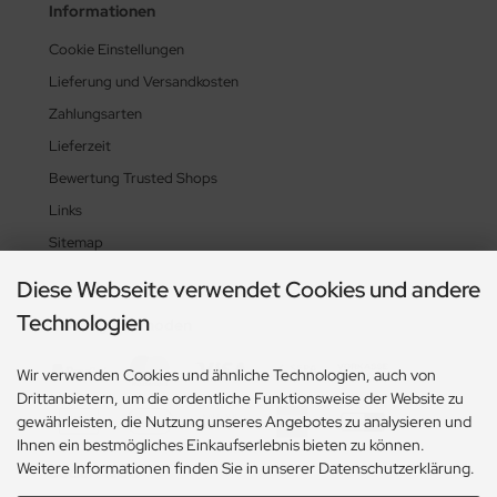
Informationen
Cookie Einstellungen
Lieferung und Versandkosten
Zahlungsarten
Lieferzeit
Bewertung Trusted Shops
Links
Sitemap
Diese Webseite verwendet Cookies und andere
Technologien
Zahlungsmethoden
Wir verwenden Cookies und ähnliche Technologien, auch von
Drittanbietern, um die ordentliche Funktionsweise der Website zu
gewährleisten, die Nutzung unseres Angebotes zu analysieren und
Ihnen ein bestmögliches Einkaufserlebnis bieten zu können.
Weitere Informationen finden Sie in unserer Datenschutzerklärung.
Social Media